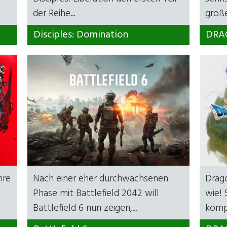
der Reihe...
großen
Disciples: Domination
DRAG
hre
Nach einer eher durchwachsenen
Drago
Phase mit Battlefield 2042 will
wie! 
Battlefield 6 nun zeigen,...
komp