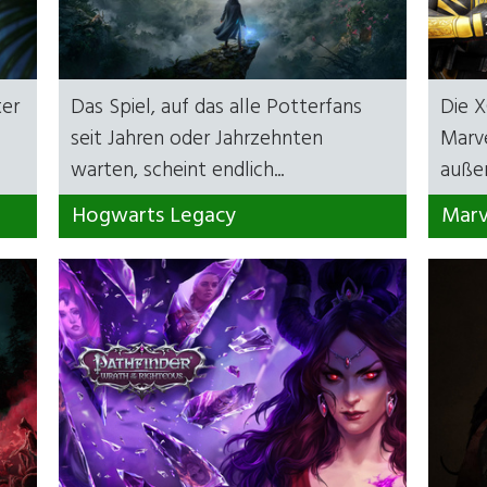
ter
Das Spiel, auf das alle Potterfans
Die 
seit Jahren oder Jahrzehnten
Marve
warten, scheint endlich...
außer
Hogwarts Legacy
Marv