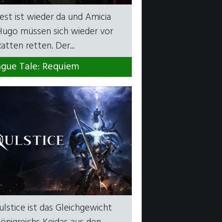
est ist wieder da und Amicia
Hugo müssen sich wieder vor
atten retten. Der...
ague Tale: Requiem
ulstice ist das Gleichgewicht