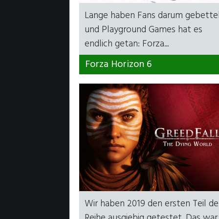
Lange haben Fans darum gebettel
und Playground Games hat es
endlich getan: Forza...
Forza Horizon 6
Wir haben 2019 den ersten Teil de
Reihe ausgiebig getestet. Das war