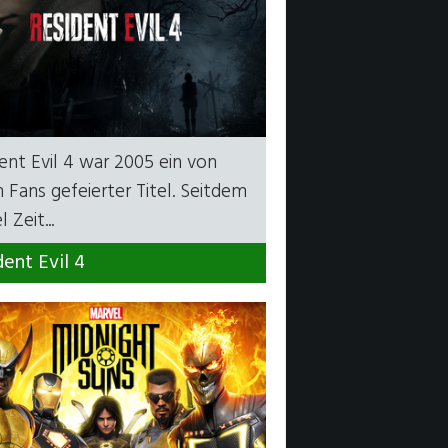
ent Evil 4 war 2005 ein von
n Fans gefeierter Titel. Seitdem
l Zeit...
dent Evil 4