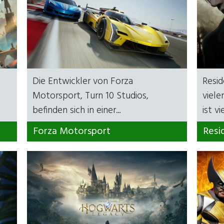
Die Entwickler von Forza
Resid
Motorsport, Turn 10 Studios,
viele
befinden sich in einer...
ist vie
Forza Motorsport
Resi