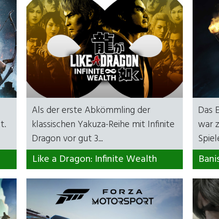
Als der erste Abkömmling der
Das 
t.
klassischen Yakuza-Reihe mit Infinite
war z
Dragon vor gut 3...
Spiele
Like a Dragon: Infinite Wealth
Bani