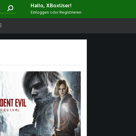
Hallo, XBoxUser!
Einloggen
oder
Registrieren
E