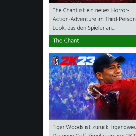
The Chant ist ein neues Horror-
Action-Adventure im Third-Person
Look, das den Spieler an...
The Chant
Tiger Woods ist zurück! Irgendwi