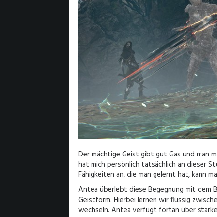
Der mächtige Geist gibt gut Gas und man mu
hat mich persönlich tatsächlich an dieser S
Fähigkeiten an, die man gelernt hat, kann m
Antea überlebt diese Begegnung mit dem Bo
Geistform. Hierbei lernen wir flüssig zwis
wechseln. Antea verfügt fortan über starke