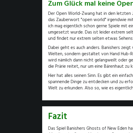
Zum Glück mal keine Ope
Der Open World-Zwang hat in den letzten 
das Zauberwort "open world" irgendwie mit 
ich mag eigentlich schon gerne Spiele mit ei
umgesetzt wurde. Das ist leider extrem selt
und findet nur extrem selten etwas Sehen
Dabei geht es auch anders. Banishers zeigt
Welten, sondern gestaltet von Hand Hub-R
wird nämlich dann nicht gelangweilt oder g
die Prärie reitet, nur um eine Bärenhaut zu
Hier hat alles seinen Sinn. Es gibt ein einf
spannende Dinge zu entdecken und zu erfor
Welt zu erkunden. Also so, wie es eigentlich 
Fazit
Das Spiel Banishers Ghosts of New Eden hat