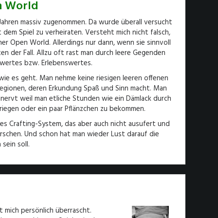
n World
Jahren massiv zugenommen. Da wurde überall versucht
dem Spiel zu verheiraten. Versteht mich nicht falsch,
ner Open World. Allerdings nur dann, wenn sie sinnvoll
en der Fall. Allzu oft rast man durch leere Gegenden
swertes bzw. Erlebenswertes.
 wie es geht. Man nehme keine riesigen leeren offenen
egionen, deren Erkundung Spaß und Sinn macht. Man
enervt weil man etliche Stunden wie ein Dämlack durch
 kriegen oder ein paar Pflänzchen zu bekommen.
aches Crafting-System, das aber auch nicht ausufert und
schen. Und schon hat man wieder Lust darauf die
sein soll.
 mich persönlich überrascht.