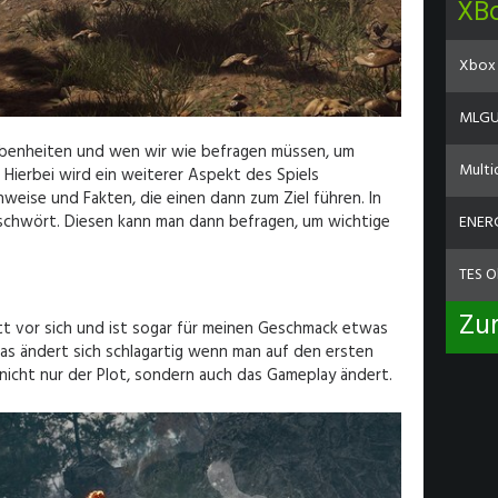
XB
Xbox 
MLGU 
gebenheiten und wen wir wie befragen müssen, um
Multi
 Hierbei wird ein weiterer Aspekt des Spiels
nweise und Fakten, die einen dann zum Ziel führen. In
beschwört. Diesen kann man dann befragen, um wichtige
ENERG
TES O
Zu
ett vor sich und ist sogar für meinen Geschmack etwas
Das ändert sich schlagartig wenn man auf den ersten
 nicht nur der Plot, sondern auch das Gameplay ändert.