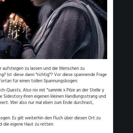
r aufsteigen zu lassen und die Menschen zu
ng? Ist diese dann "richtig"? Vor diese spannende Frage
 fortan für einen tollen Spannungsbogen.
h-Quests. Also nix mit "sammle x Pilze an der Stelle y
ede Sidestory ihren eigenen kleinen Handlungsstrang und
ert. Wer also nur mal eben zum Ende durchrast,
en. Es gilt weiterhin den Fluch über diesen Ort zu
 die eigene Haut zu retten.