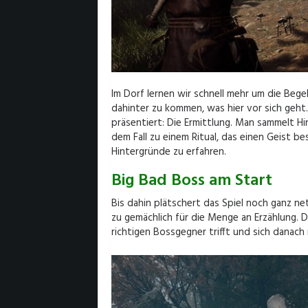
Im Dorf lernen wir schnell mehr um die Be
dahinter zu kommen, was hier vor sich geht.
präsentiert: Die Ermittlung. Man sammelt Hi
dem Fall zu einem Ritual, das einen Geist 
Hintergründe zu erfahren.
Big Bad Boss am Start
Bis dahin plätschert das Spiel noch ganz n
zu gemächlich für die Menge an Erzählung. 
richtigen Bossgegner trifft und sich danach