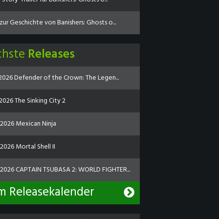
zur Geschichte von Banishers: Ghosts o...
chste
Releases
.2026 Defender of the Crown: The Legen...
2026 The Sinking City 2
.2026 Mexican Ninja
2026 Mortal Shell II
.2026 CAPTAIN TSUBASA 2: WORLD FIGHTER...
m Releasekalender