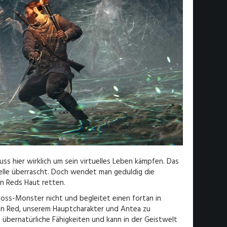
ss hier wirklich um sein virtuelles Leben kämpfen. Das
telle überrascht. Doch wendet man geduldig die
an Reds Haut retten.
ss-Monster nicht und begleitet einen fortan in
chen Red, unserem Hauptcharakter und Antea zu
 übernatürliche Fähigkeiten und kann in der Geistwelt