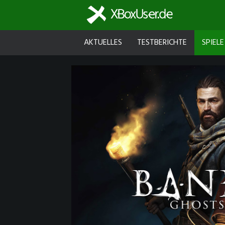
AKTUELLES
TESTBERICHTE
SPIELE