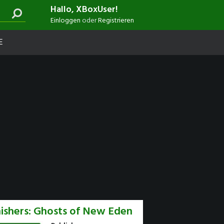
Hallo, XBoxUser!
Einloggen
oder
Registrieren
E
ishers: Ghosts of New Eden