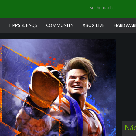
TIPPS & FAQS
COMMUNITY
XBOX LIVE
HARDWAR
Nä