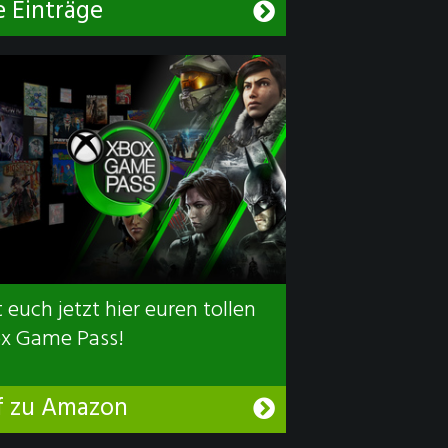
e Einträge
 euch jetzt hier euren tollen
x Game Pass!
f zu Amazon