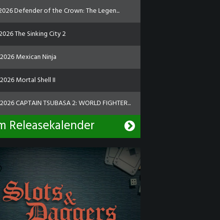
.2026 Defender of the Crown: The Legen...
2026 The Sinking City 2
.2026 Mexican Ninja
2026 Mortal Shell II
.2026 CAPTAIN TSUBASA 2: WORLD FIGHTER...
m Releasekalender