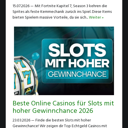
15.07.2026 — Mit Fortnite Kapitel 7, Season 3 kehren die
Sprites als feste Kernmechanik zurück ins Spiel. Diese Items
bieten Spielern massive Vorteile, da sie sich...
Weiter »
Beste Online Casinos für Slots mit
hoher Gewinnchance 2026
23.03.2026 — Finde die besten Slots mit hoher
Gewinnchance! Wir zeigen dir Top Echtgeld Casinos mit