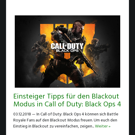
Einsteiger Tipps für den Blackout
Modus in Call of Duty: Black Ops 4
03.12.2018 — In Call of Duty: Black Ops 4 können sich Battle
Royale Fans auf den Blackout Modus freuen. Um euch den
Einstieg in Blackout zu vereinfachen, zeigen...
Weiter »