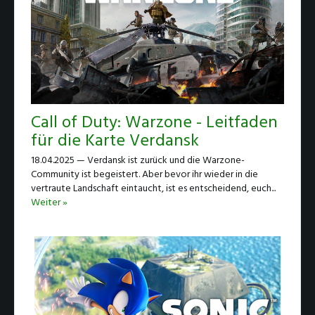
Call of Duty: Warzone - Leitfaden
für die Karte Verdansk
18.04.2025 — Verdansk ist zurück und die Warzone-
Community ist begeistert. Aber bevor ihr wieder in die
vertraute Landschaft eintaucht, ist es entscheidend, euch...
Weiter »