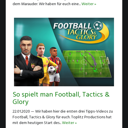
dem Marauder. Wir haben für euch eine...
Weiter »
So spielt man Football, Tactics &
Glory
22.01.2020 — Wir haben hier die ersten drei Tipps-Videos zu
Football, Tactics & Glory für euch. Toplitz Productions hat
mit dem heutigen Start des...
Weiter »