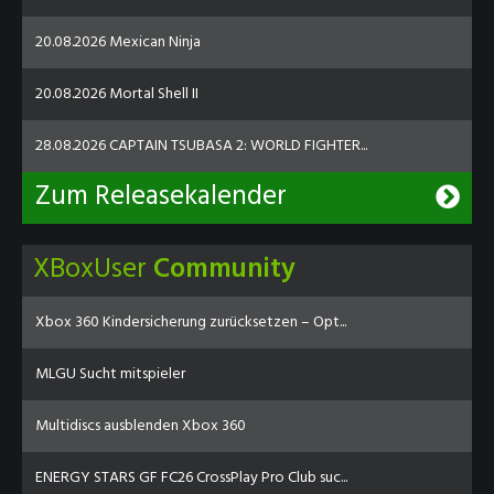
20.08.2026 Mexican Ninja
20.08.2026 Mortal Shell II
28.08.2026 CAPTAIN TSUBASA 2: WORLD FIGHTER...
Zum Releasekalender
XBoxUser
Community
Xbox 360 Kindersicherung zurücksetzen – Opt...
MLGU Sucht mitspieler
Multidiscs ausblenden Xbox 360
ENERGY STARS GF FC26 CrossPlay Pro Club suc...