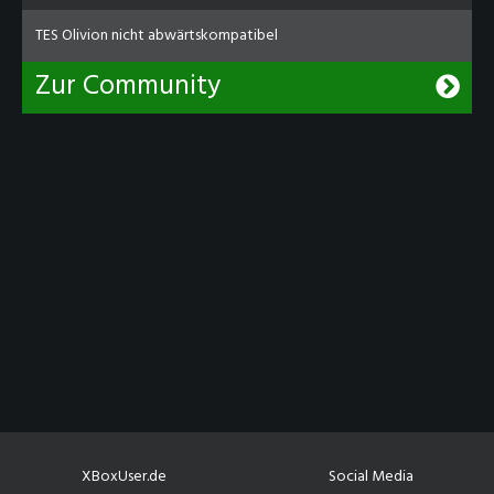
TES Olivion nicht abwärtskompatibel
Zur Community
XBoxUser.de
Social Media