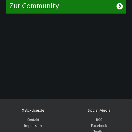
Zur Community
XBoxUser.de
Social Media
Kontakt
RSS
Impressum
Facebook