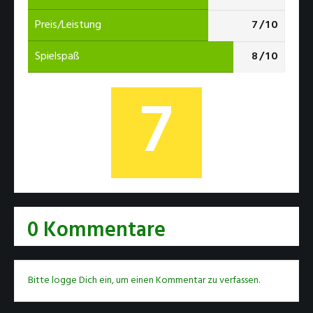
7 von 10
Preis/Leistung
7/10
8 von 10
Spielspaß
8/10
7
0 Kommentare
Bitte logge Dich ein, um einen Kommentar zu verfassen.