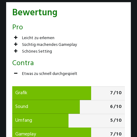
Bewertung
Pro
Leicht zu erlernen
Süchtig machendes Gameplay
Schönes Setting
Contra
Etwas zu schnell durchgespielt
7 von 10
Grafik
7/10
6 von 10
Sound
6/10
5 von 10
Umfang
5/10
7 von 10
Gameplay
7/10