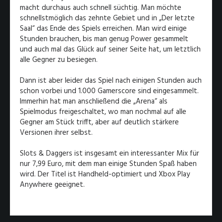
macht durchaus auch schnell süchtig. Man möchte
schnellstmöglich das zehnte Gebiet und in „Der letzte
Saal“ das Ende des Spiels erreichen. Man wird einige
Stunden brauchen, bis man genug Power gesammelt
und auch mal das Glück auf seiner Seite hat, um letztlich
alle Gegner zu besiegen.
Dann ist aber leider das Spiel nach einigen Stunden auch
schon vorbei und 1.000 Gamerscore sind eingesammelt.
Immerhin hat man anschließend die „Arena“ als
Spielmodus freigeschaltet, wo man nochmal auf alle
Gegner am Stück trifft, aber auf deutlich stärkere
Versionen ihrer selbst.
Slots & Daggers ist insgesamt ein interessanter Mix für
nur 7,99 Euro, mit dem man einige Stunden Spaß haben
wird. Der Titel ist Handheld-optimiert und Xbox Play
Anywhere geeignet.