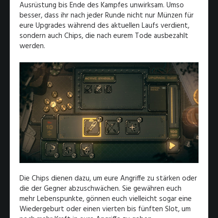
Ausrüstung bis Ende des Kampfes unwirksam. Umso
besser, dass ihr nach jeder Runde nicht nur Münzen für
eure Upgrades während des aktuellen Laufs verdient,
sondern auch Chips, die nach eurem Tode ausbezahlt
werden.
Die Chips dienen dazu, um eure Angriffe zu stärken oder
die der Gegner abzuschwächen. Sie gewähren euch
mehr Lebenspunkte, gönnen euch vielleicht sogar eine
Wiedergeburt oder einen vierten bis fünften Slot, um