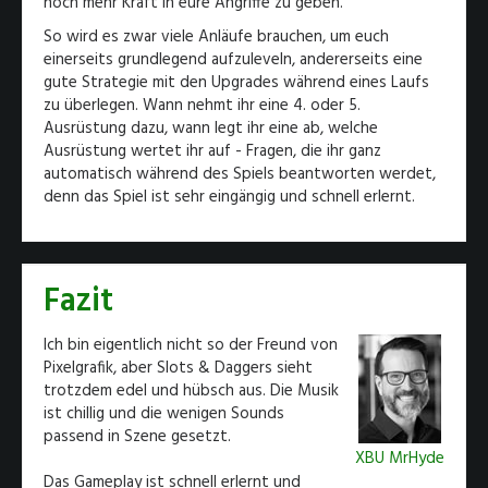
noch mehr Kraft in eure Angriffe zu geben.
So wird es zwar viele Anläufe brauchen, um euch
einerseits grundlegend aufzuleveln, andererseits eine
gute Strategie mit den Upgrades während eines Laufs
zu überlegen. Wann nehmt ihr eine 4. oder 5.
Ausrüstung dazu, wann legt ihr eine ab, welche
Ausrüstung wertet ihr auf - Fragen, die ihr ganz
automatisch während des Spiels beantworten werdet,
denn das Spiel ist sehr eingängig und schnell erlernt.
Fazit
Ich bin eigentlich nicht so der Freund von
Pixelgrafik, aber Slots & Daggers sieht
trotzdem edel und hübsch aus. Die Musik
ist chillig und die wenigen Sounds
passend in Szene gesetzt.
XBU MrHyde
Das Gameplay ist schnell erlernt und