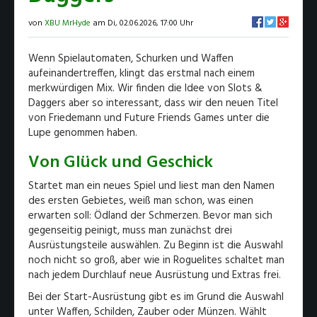
von
XBU MrHyde
am Di, 02.06.2026, 17:00 Uhr
Wenn Spielautomaten, Schurken und Waffen
aufeinandertreffen, klingt das erstmal nach einem
merkwürdigen Mix. Wir finden die Idee von Slots &
Daggers aber so interessant, dass wir den neuen Titel
von Friedemann und Future Friends Games unter die
Lupe genommen haben.
Von Glück und Geschick
Startet man ein neues Spiel und liest man den Namen
des ersten Gebietes, weiß man schon, was einen
erwarten soll: Ödland der Schmerzen. Bevor man sich
gegenseitig peinigt, muss man zunächst drei
Ausrüstungsteile auswählen. Zu Beginn ist die Auswahl
noch nicht so groß, aber wie in Roguelites schaltet man
nach jedem Durchlauf neue Ausrüstung und Extras frei.
Bei der Start-Ausrüstung gibt es im Grund die Auswahl
unter Waffen, Schilden, Zauber oder Münzen. Wählt