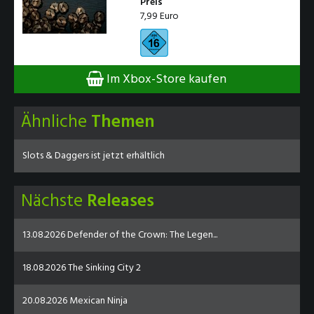
Preis
7,99 Euro
Im Xbox-Store kaufen
Ähnliche
Themen
Slots & Daggers ist jetzt erhältlich
Nächste
Releases
13.08.2026 Defender of the Crown: The Legen...
18.08.2026 The Sinking City 2
20.08.2026 Mexican Ninja