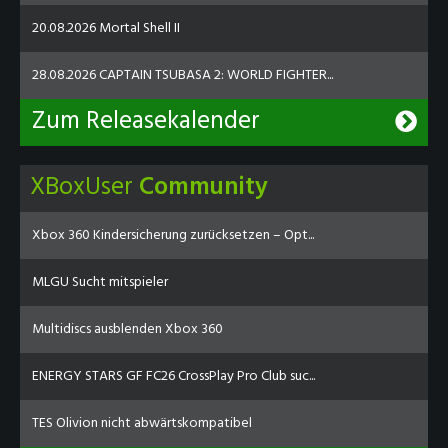
20.08.2026 Mortal Shell II
28.08.2026 CAPTAIN TSUBASA 2: WORLD FIGHTER...
Zum Releasekalender
XBoxUser
Community
Xbox 360 Kindersicherung zurücksetzen – Opt...
MLGU Sucht mitspieler
Multidiscs ausblenden Xbox 360
ENERGY STARS GF FC26 CrossPlay Pro Club suc...
TES Olivion nicht abwärtskompatibel