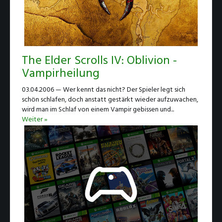
The Elder Scrolls IV: Oblivion -
Vampirheilung
03.04.2006 — Wer kennt das nicht? Der Spieler legt sich
schön schlafen, doch anstatt gestärkt wieder aufzuwachen,
wird man im Schlaf von einem Vampir gebissen und...
Weiter »