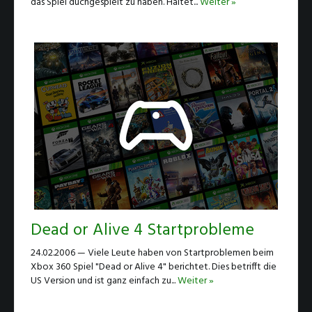
das Spiel duchgespielt zu haben. Haltet...
Weiter »
Dead or Alive 4 Startprobleme
24.02.2006 — Viele Leute haben von Startproblemen beim
Xbox 360 Spiel "Dead or Alive 4" berichtet. Dies betrifft die
US Version und ist ganz einfach zu...
Weiter »