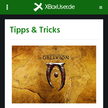
Navi
ausk
Tipps & Tricks