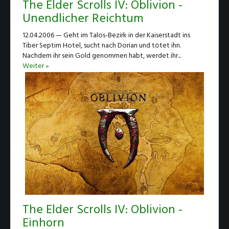
The Elder Scrolls IV: Oblivion -
Unendlicher Reichtum
12.04.2006 — Geht im Talos-Bezirk in der Kaiserstadt ins
Tiber Septim Hotel, sucht nach Dorian und tötet ihn.
Nachdem ihr sein Gold genommen habt, werdet ihr...
Weiter »
The Elder Scrolls IV: Oblivion -
Einhorn