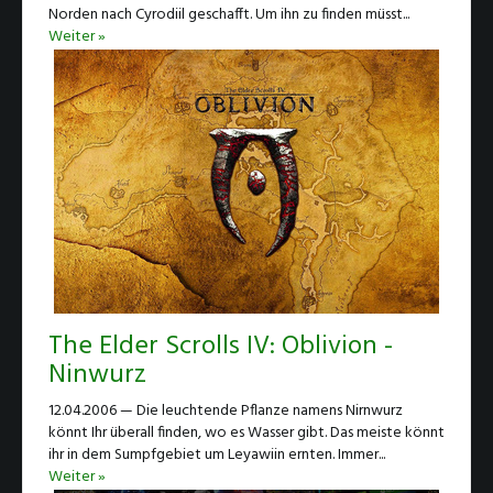
Norden nach Cyrodiil geschafft. Um ihn zu finden müsst...
Weiter »
The Elder Scrolls IV: Oblivion -
Ninwurz
12.04.2006 — Die leuchtende Pflanze namens Nirnwurz
könnt Ihr überall finden, wo es Wasser gibt. Das meiste könnt
ihr in dem Sumpfgebiet um Leyawiin ernten. Immer...
Weiter »