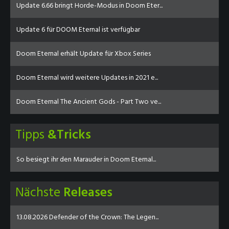
Update 6.66 bringt Horde-Modus in Doom Eter...
Update 6 für DOOM Eternal ist verfügbar
Doom Eternal erhält Update für Xbox Series
Doom Eternal wird weitere Updates in 2021 e...
Doom Eternal The Ancient Gods - Part Two ve...
Tipps
&Tricks
So besiegt ihr den Marauder in Doom Eternal...
Nächste
Releases
13.08.2026 Defender of the Crown: The Legen...