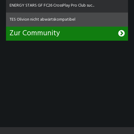
ENERGY STARS GF FC26 CrossPlay Pro Club suc...
TES Olivion nicht abwärtskompatibel
Zur Community