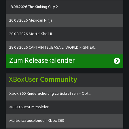
18.08.2026 The Sinking City 2
20.08.2026 Mexican Ninja
20.08.2026 Mortal Shell II
28.08.2026 CAPTAIN TSUBASA 2: WORLD FIGHTER...
Zum Releasekalender
XBoxUser
Community
Xbox 360 Kindersicherung zurücksetzen – Opt...
MLGU Sucht mitspieler
Multidiscs ausblenden Xbox 360