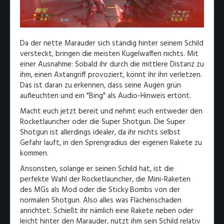
Da der nette Marauder sich ständig hinter seinem Schild
versteckt, bringen die meisten Kugelwaffen nichts. Mit
einer Ausnahme: Sobald ihr durch die mittlere Distanz zu
ihm, einen Axtangriff provoziert, könnt ihr ihn verletzen.
Das ist daran zu erkennen, dass seine Augen grün
aufleuchten und ein "Bing" als Audio-Hinweis ertönt.
Macht euch jetzt bereit und nehmt euch entweder den
Rocketlauncher oder die Super Shotgun. Die Super
Shotgun ist allerdings idealer, da ihr nichts selbst
Gefahr lauft, in den Sprengradius der eigenen Rakete zu
kommen.
Ansonsten, solange er seinen Schild hat, ist die
perfekte Wahl der Rocketlauncher, die Mini-Raketen
des MGs als Mod oder die Sticky Bombs von der
normalen Shotgun. Also alles was Flächenschaden
anrichtet. Schießt ihr nämlich eine Rakete neben oder
leicht hinter den Marauder, nützt ihm sein Schild relativ