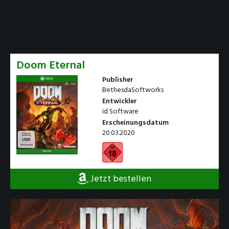
Doom Eternal
Publisher
BethesdaSoftworks
Entwickler
id Software
Erscheinungsdatum
20.03.2020
Jetzt bestellen