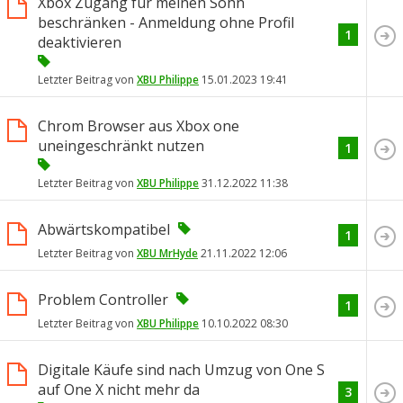
Xbox Zugang für meinen Sohn
beschränken - Anmeldung ohne Profil
1
deaktivieren
Letzter Beitrag von
XBU Philippe
15.01.2023
19:41
Chrom Browser aus Xbox one
uneingeschränkt nutzen
1
Letzter Beitrag von
XBU Philippe
31.12.2022
11:38
Abwärtskompatibel
1
Letzter Beitrag von
XBU MrHyde
21.11.2022
12:06
Problem Controller
1
Letzter Beitrag von
XBU Philippe
10.10.2022
08:30
Digitale Käufe sind nach Umzug von One S
auf One X nicht mehr da
3