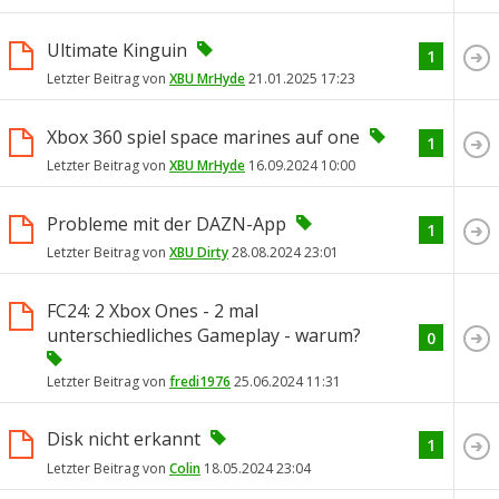
Ultimate Kinguin
1
Letzter Beitrag von
XBU MrHyde
21.01.2025
17:23
Xbox 360 spiel space marines auf one
1
Letzter Beitrag von
XBU MrHyde
16.09.2024
10:00
Probleme mit der DAZN-App
1
Letzter Beitrag von
XBU Dirty
28.08.2024
23:01
FC24: 2 Xbox Ones - 2 mal
unterschiedliches Gameplay - warum?
0
Letzter Beitrag von
fredi1976
25.06.2024
11:31
Disk nicht erkannt
1
Letzter Beitrag von
Colin
18.05.2024
23:04