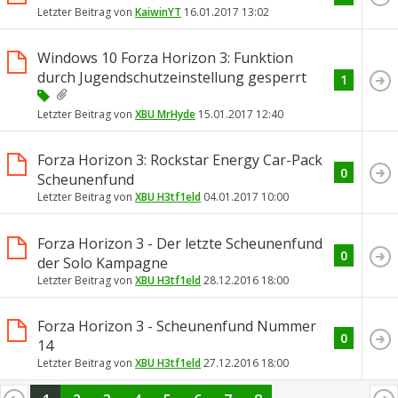
Letzter Beitrag von
KaiwinYT
16.01.2017
13:02
Windows 10 Forza Horizon 3: Funktion
durch Jugendschutzeinstellung gesperrt
1
Letzter Beitrag von
XBU MrHyde
15.01.2017
12:40
Forza Horizon 3: Rockstar Energy Car-Pack
0
Scheunenfund
Letzter Beitrag von
XBU H3tf1eld
04.01.2017
10:00
Forza Horizon 3 - Der letzte Scheunenfund
0
der Solo Kampagne
Letzter Beitrag von
XBU H3tf1eld
28.12.2016
18:00
Forza Horizon 3 - Scheunenfund Nummer
0
14
Letzter Beitrag von
XBU H3tf1eld
27.12.2016
18:00