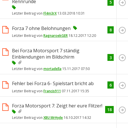
Rennrunde
5
Letzter Beitrag von
Fl4m3rX
13.03.2018
10:31
Forza 7 ohne Belohnungen
8
Letzter Beitrag von
RagnaroekGER
18.12.2017
12:20
Bei Forza Motorsport 7 ständig
Einblendungen im Bildschirm
3
Letzter Beitrag von
mortadella
15.11.2017
07:50
Fehler bei Forza 6- Spielstart bricht ab
6
Letzter Beitrag von
Francis911
07.11.2017
15:35
Forza Motorsport 7: Zeigt her eure Flitzer!
18
Letzter Beitrag von
XBU MrHyde
16.10.2017
14:32