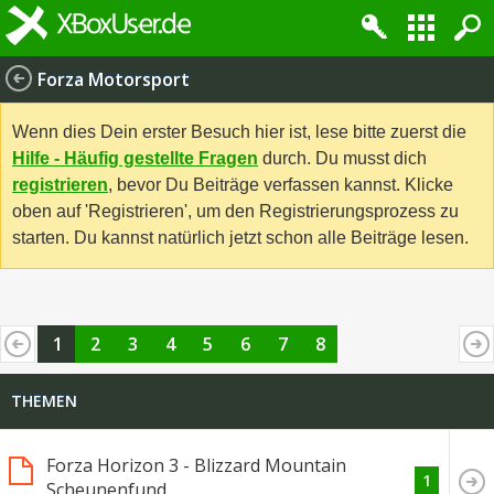
Forza Motorsport
Wenn dies Dein erster Besuch hier ist, lese bitte zuerst die
Hilfe - Häufig gestellte Fragen
durch. Du musst dich
registrieren
, bevor Du Beiträge verfassen kannst. Klicke
oben auf 'Registrieren', um den Registrierungsprozess zu
starten. Du kannst natürlich jetzt schon alle Beiträge lesen.
1
2
3
4
5
6
7
8
THEMEN
Forza Horizon 3 - Blizzard Mountain
1
Scheunenfund