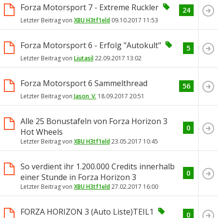
Forza Motorsport 7 - Extreme Ruckler
24
Letzter Beitrag von
XBU H3tf1eld
09.10.2017
11:53
Forza Motorsport 6 - Erfolg "Autokult"
5
Letzter Beitrag von
Liutasil
22.09.2017
13:02
Forza Motorsport 6 Sammelthread
56
Letzter Beitrag von
Jason_V.
18.09.2017
20:51
Alle 25 Bonustafeln von Forza Horizon 3
0
Hot Wheels
Letzter Beitrag von
XBU H3tf1eld
23.05.2017
10:45
So verdient ihr 1.200.000 Credits innerhalb
0
einer Stunde in Forza Horizon 3
Letzter Beitrag von
XBU H3tf1eld
27.02.2017
16:00
FORZA HORIZON 3 (Auto Liste)TEIL1
0