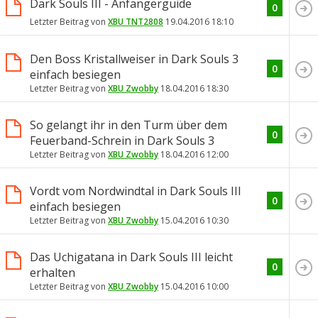
Dark Souls III - Anfängerguide
0
Letzter Beitrag von
XBU TNT2808
19.04.2016
18:10
Den Boss Kristallweiser in Dark Souls 3
0
einfach besiegen
Letzter Beitrag von
XBU Zwobby
18.04.2016
18:30
So gelangt ihr in den Turm über dem
0
Feuerband-Schrein in Dark Souls 3
Letzter Beitrag von
XBU Zwobby
18.04.2016
12:00
Vordt vom Nordwindtal in Dark Souls III
0
einfach besiegen
Letzter Beitrag von
XBU Zwobby
15.04.2016
10:30
Das Uchigatana in Dark Souls III leicht
0
erhalten
Letzter Beitrag von
XBU Zwobby
15.04.2016
10:00