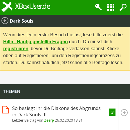
Dark Souls
Wenn dies Dein erster Besuch hier ist, lese bitte zuerst die
Hilfe - Häufig gestellte Fragen
durch. Du musst dich
registrieren
, bevor Du Beiträge verfassen kannst. Klicke
oben auf 'Registrieren', um den Registrierungsprozess zu
starten. Du kannst natürlich jetzt schon alle Beiträge lesen.
THEMEN
So besiegt ihr die Diakone des Abgrunds
3
in Dark Souls III
Letzter Beitrag von
Zeerp
26.02.2020
13:31