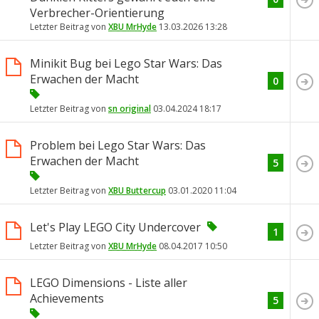
Verbrecher-Orientierung
Letzter Beitrag von
XBU MrHyde
13.03.2026
13:28
Minikit Bug bei Lego Star Wars: Das
Erwachen der Macht
0
Letzter Beitrag von
sn original
03.04.2024
18:17
Problem bei Lego Star Wars: Das
Erwachen der Macht
5
Letzter Beitrag von
XBU Buttercup
03.01.2020
11:04
Let's Play LEGO City Undercover
1
Letzter Beitrag von
XBU MrHyde
08.04.2017
10:50
LEGO Dimensions - Liste aller
Achievements
5