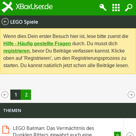
LEGO Spiele
Wenn dies Dein erster Besuch hier ist, lese bitte zuerst die
Hilfe - Häufig gestellte Fragen
durch. Du musst dich
registrieren
, bevor Du Beiträge verfassen kannst. Klicke
oben auf 'Registrieren', um den Registrierungsprozess zu
starten. Du kannst natürlich jetzt schon alle Beiträge lesen.
1
2
THEMEN
LEGO Batman: Das Vermächtnis des
Dunklen Ritters gewährt euch eine
0