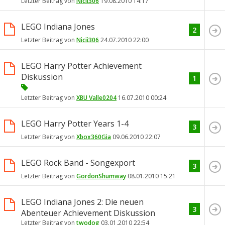
Letzter Beitrag von
Nicii306
19.08.2010
14:17
LEGO Indiana Jones
2
Letzter Beitrag von
Nicii306
24.07.2010
22:00
LEGO Harry Potter Achievement
Diskussion
1
Letzter Beitrag von
XBU Valle0204
16.07.2010
00:24
LEGO Harry Potter Years 1-4
3
Letzter Beitrag von
Xbox360Gia
09.06.2010
22:07
LEGO Rock Band - Songexport
3
Letzter Beitrag von
GordonShumway
08.01.2010
15:21
LEGO Indiana Jones 2: Die neuen
3
Abenteuer Achievement Diskussion
Letzter Beitrag von
twodog
03.01.2010
22:54