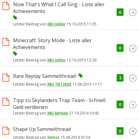
Now That's What I Call Sing - Liste aller
Achievements
0
Letzter Beitrag von
XBU Isildor
15.10.2015
11:35
Minecraft: Story Mode - Liste aller
Achievements
0
Letzter Beitrag von
XBU Isildor
12.10.2015
12:26
Rare Replay Sammelthread
3
Letzter Beitrag von
XBU TNT2808
17.06.2015
17:11
Tipp zu Skylanders Trap Team - Schnell
0
Geld verdienen
Letzter Beitrag von
XBU MrHyde
27.10.2014
10:45
Shape Up Sammelthread
0
Letzter Beitrag von
Xantos
15.06.2014
01:50