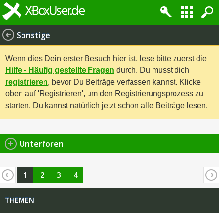
Sonstige
Wenn dies Dein erster Besuch hier ist, lese bitte zuerst die
Hilfe - Häufig gestellte Fragen
durch. Du musst dich
registrieren
, bevor Du Beiträge verfassen kannst. Klicke
oben auf 'Registrieren', um den Registrierungsprozess zu
starten. Du kannst natürlich jetzt schon alle Beiträge lesen.
Unterforen
1
2
3
4
THEMEN