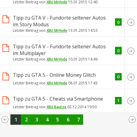
Letzter Beitrag von
XBU MrHyde
15.01.2015
12:40
Tipp zu GTA V - Fundorte seltener Autos
0
im Story Modus
Letzter Beitrag von
XBU MrHyde
13.01.2015
14:53
Tipp zu GTA V - Fundorte seltener Autos
0
im Multiplayer
Letzter Beitrag von
XBU MrHyde
10.01.2015
14:49
Tipp zu GTA 5 - Online Money Glitch
0
Letzter Beitrag von
XBU MrHyde
08.01.2015
17:43
Tipp zu GTA 5 - Cheats via Smartphone
1
Letzter Beitrag von
XBU Bautze
02.12.2014
19:50
1
2
3
4
5
6
7