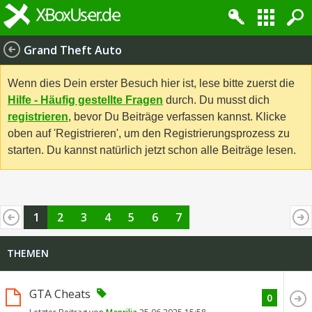
Grand Theft Auto
Wenn dies Dein erster Besuch hier ist, lese bitte zuerst die
Hilfe - Häufig gestellte Fragen
durch. Du musst dich
registrieren
, bevor Du Beiträge verfassen kannst. Klicke
oben auf 'Registrieren', um den Registrierungsprozess zu
starten. Du kannst natürlich jetzt schon alle Beiträge lesen.
1
2
3
4
5
6
7
THEMEN
GTA Cheats
0