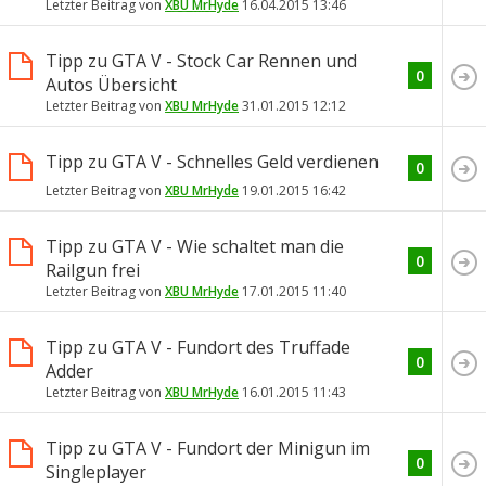
Letzter Beitrag von
XBU MrHyde
16.04.2015
13:46
Tipp zu GTA V - Stock Car Rennen und
0
Autos Übersicht
Letzter Beitrag von
XBU MrHyde
31.01.2015
12:12
Tipp zu GTA V - Schnelles Geld verdienen
0
Letzter Beitrag von
XBU MrHyde
19.01.2015
16:42
Tipp zu GTA V - Wie schaltet man die
0
Railgun frei
Letzter Beitrag von
XBU MrHyde
17.01.2015
11:40
Tipp zu GTA V - Fundort des Truffade
0
Adder
Letzter Beitrag von
XBU MrHyde
16.01.2015
11:43
Tipp zu GTA V - Fundort der Minigun im
0
Singleplayer