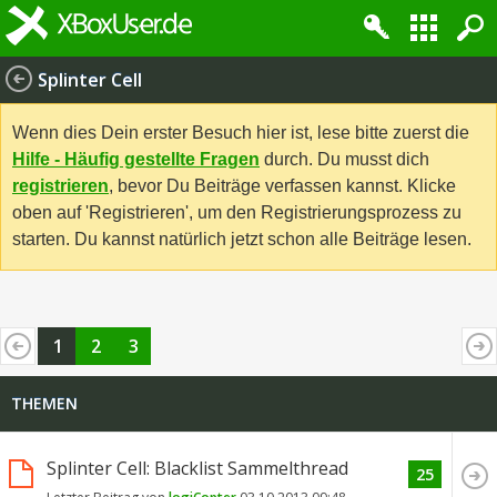
Splinter Cell
Wenn dies Dein erster Besuch hier ist, lese bitte zuerst die
Hilfe - Häufig gestellte Fragen
durch. Du musst dich
registrieren
, bevor Du Beiträge verfassen kannst. Klicke
oben auf 'Registrieren', um den Registrierungsprozess zu
starten. Du kannst natürlich jetzt schon alle Beiträge lesen.
1
2
3
THEMEN
Splinter Cell: Blacklist Sammelthread
25