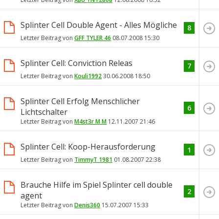
Splinter Cell Double Agent - Alles Mögliche
8
Letzter Beitrag von
GFF TYLER 46
08.07.2008
15:30
Splinter Cell: Conviction Releas
7
Letzter Beitrag von
Kouli1992
30.06.2008
18:50
Splinter Cell Erfolg Menschlicher
6
Lichtschalter
Letzter Beitrag von
M4st3r M M
12.11.2007
21:46
Splinter Cell: Koop-Herausforderung
1
Letzter Beitrag von
TimmyT 1981
01.08.2007
22:38
Brauche Hilfe im Spiel Splinter cell double
2
agent
Letzter Beitrag von
Denis360
15.07.2007
15:33