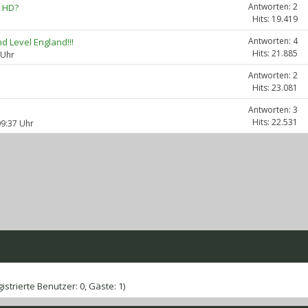
Antworten: 2
 HD?
Hits: 19.419
Antworten: 4
d Level England!!!
Hits: 21.885
 Uhr
Antworten: 2
Hits: 23.081
Antworten: 3
Hits: 22.531
09:37 Uhr
gistrierte Benutzer: 0, Gäste: 1)