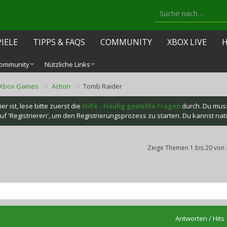
PIELE
TIPPS & FAQS
COMMUNITY
XBOX LIVE
ommunity
Nützliche Links
Xbox Games
Action
Tomb Raider
r ist, lese bitte zuerst die
Hilfe - Häufig gestellte Fragen
durch. Du mus
f 'Registrieren', um den Registrierungsprozess zu starten. Du kannst natür
Zeige Themen 1 bis 20 von 
Antworten
/
Hits