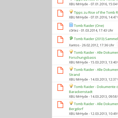
XBU MrHyde
- 07.01.2016, 15:04
Tipps zu Rise of the Tomb
XBU MrHyde
- 07.01.2016, 14:47
Tomb Raider (One)
c0rtez
- 01.03.2014, 17:43 Uhr
Tomb Raider (2013) Samme
Xantos
- 26.02.2012, 17:36 Uhr
Tomb Raider - Alle Dokumen
Forschungsbasis
XBU MrHyde
- 15.03.2013, 13:40
Tomb Raider - Alle Dokume
Strand
XBU MrHyde
- 14.03.2013, 12:37
Tomb Raider - Dokumente d
Barackenstadt
XBU MrHyde
- 14.03.2013, 09:58
Tomb Raider - Alle Dokume
Bergdorf
XBU MrHyde
- 12.03.2013, 10:49