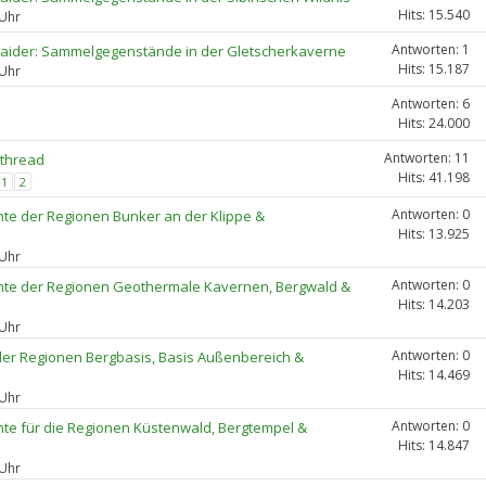
Hits: 15.540
 Uhr
Antworten: 1
 Raider: Sammelgegenstände in der Gletscherkaverne
Hits: 15.187
 Uhr
Antworten: 6
Hits: 24.000
Antworten: 11
lthread
Hits: 41.198
1
2
Antworten: 0
te der Regionen Bunker an der Klippe &
Hits: 13.925
 Uhr
Antworten: 0
nte der Regionen Geothermale Kavernen, Bergwald &
Hits: 14.203
 Uhr
Antworten: 0
er Regionen Bergbasis, Basis Außenbereich &
Hits: 14.469
 Uhr
Antworten: 0
nte für die Regionen Küstenwald, Bergtempel &
Hits: 14.847
 Uhr