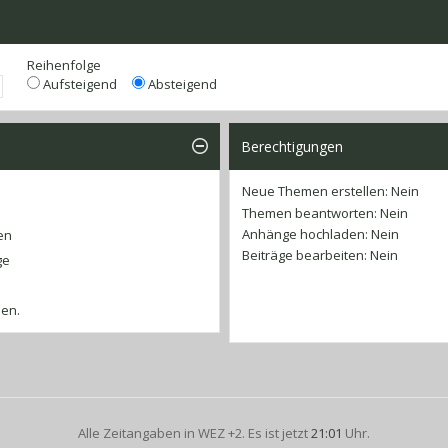
Reihenfolge
Aufsteigend
Absteigend
Berechtigungen
Neue Themen erstellen:
Nein
Themen beantworten:
Nein
Anhänge hochladen:
Nein
en
Beiträge bearbeiten:
Nein
ge
ben.
Alle Zeitangaben in WEZ +2. Es ist jetzt
21:01
Uhr.