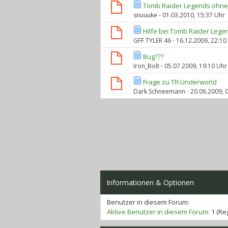
Tomb Raider Legends ohne
snuuuke
- 01.03.2010, 15:37 Uhr
Hilfe bei Tomb Raider Legen
GFF TYLER 46
- 16.12.2009, 22:10
Bug???
Iron_Bolt
- 05.07.2009, 19:10 Uhr
Frage zu TR:Underworld
Dark Schneemann
- 20.06.2009, 
Informationen & Optionen
Benutzer in diesem Forum:
Aktive Benutzer in diesem Forum
: 1 (Re