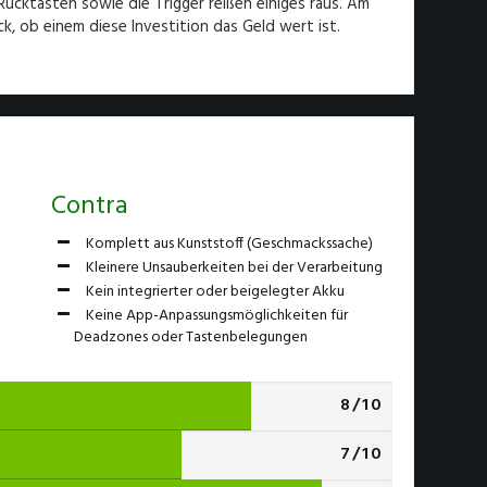
 Rücktasten sowie die Trigger reißen einiges raus. Am
, ob einem diese Investition das Geld wert ist.
Contra
Komplett aus Kunststoff (Geschmackssache)
Kleinere Unsauberkeiten bei der Verarbeitung
Kein integrierter oder beigelegter Akku
Keine App-Anpassungsmöglichkeiten für
Deadzones oder Tastenbelegungen
8/10
7/10