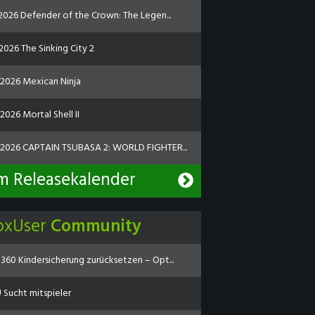
.2026 Defender of the Crown: The Legen...
2026 The Sinking City 2
.2026 Mexican Ninja
2026 Mortal Shell II
.2026 CAPTAIN TSUBASA 2: WORLD FIGHTER...
m Releasekalender
oxUser
Community
360 Kindersicherung zurücksetzen – Opt...
Sucht mitspieler