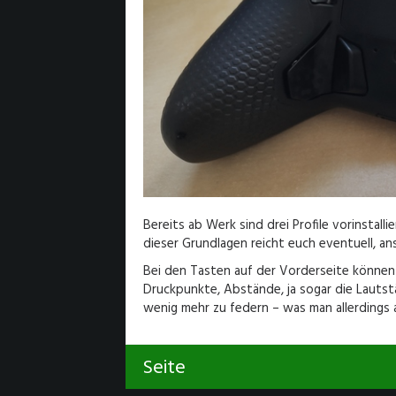
Bereits ab Werk sind drei Profile vorinstall
dieser Grundlagen reicht euch eventuell, an
Bei den Tasten auf der Vorderseite können 
Druckpunkte, Abstände, ja sogar die Lautstä
wenig mehr zu federn – was man allerdings 
Seite