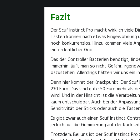
Fazit
Der Scuf Instinct Pro macht wirklich viele D
Tasten können nach etwas Eingewöhnung üb
noch konkurrenzlos. Hinzu kommen viele An
ein ordentlicher Grip.
Das der Controller Batterien benötigt, finde
Immerhin läuft man so nicht Gefahr, irgen
dazustehen. Allerdings hätten wir uns ein 
Denn hier kommt der Knackpunkt: Der Scuf 
230 Euro. Das sind gute 50 Euro mehr als de
wird. Und in der Hinsicht ist die Verarbeit
kaum entschuldbar. Auch bei der Anpassung 
Sensitivität der Sticks oder auch die Tasten
Es gibt zwar auch einen Scuf Instinct Contro
jedoch auf die Gummierung auf der Rückseit
Trotzdem: Bei uns ist der Scuf Instinct Pr