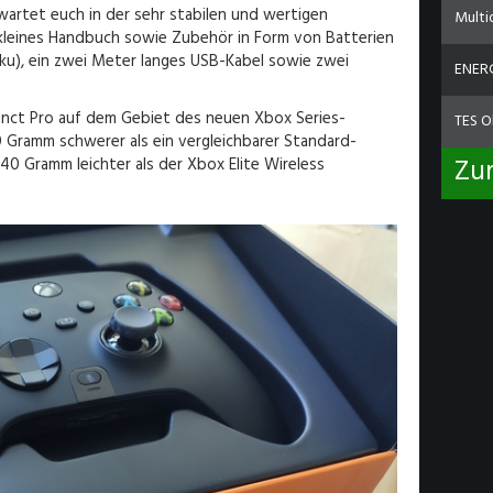
rwartet euch in der sehr stabilen und wertigen
Multi
 kleines Handbuch sowie Zubehör in Form von Batterien
ku), ein zwei Meter langes USB-Kabel sowie zwei
ENERG
inct Pro auf dem Gebiet des neuen Xbox Series-
TES O
 Gramm schwerer als ein vergleichbarer Standard-
Zu
40 Gramm leichter als der Xbox Elite Wireless