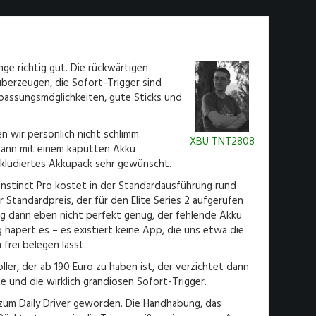
inge richtig gut. Die rückwärtigen
erzeugen, die Sofort-Trigger sind
passungsmöglichkeiten, gute Sticks und
n wir persönlich nicht schlimm.
XBU TNT2808
dwann mit einem kaputten Akku
inkludiertes Akkupack sehr gewünscht.
Instinct Pro kostet in der Standardausführung rund
r Standardpreis, der für den Elite Series 2 aufgerufen
ung dann eben nicht perfekt genug, der fehlende Akku
hapert es – es existiert keine App, die uns etwa die
 frei belegen lässt.
ller, der ab 190 Euro zu haben ist, der verzichtet dann
e und die wirklich grandiosen Sofort-Trigger.
o zum Daily Driver geworden. Die Handhabung, das