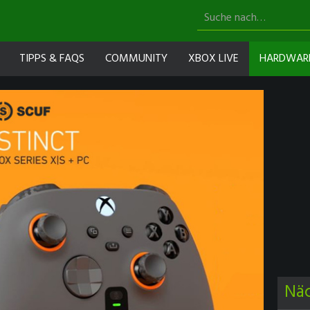
TIPPS & FAQS
COMMUNITY
XBOX LIVE
HARDWAR
Nä