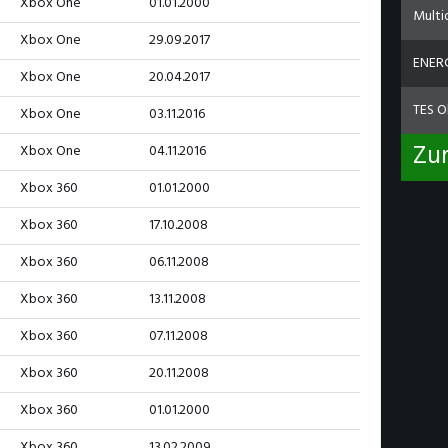
Xbox One
01.01.2000
Multi
Xbox One
29.09.2017
ENERG
Xbox One
20.04.2017
TES O
Xbox One
03.11.2016
Zu
Xbox One
04.11.2016
Xbox 360
01.01.2000
Xbox 360
17.10.2008
Xbox 360
06.11.2008
Xbox 360
13.11.2008
Xbox 360
07.11.2008
Xbox 360
20.11.2008
Xbox 360
01.01.2000
Xbox 360
13.02.2009