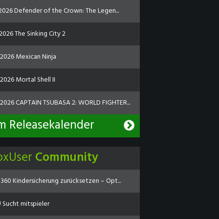
.2026 Defender of the Crown: The Legen...
2026 The Sinking City 2
.2026 Mexican Ninja
2026 Mortal Shell II
.2026 CAPTAIN TSUBASA 2: WORLD FIGHTER...
m Releasekalender
oxUser
Community
360 Kindersicherung zurücksetzen – Opt...
Sucht mitspieler