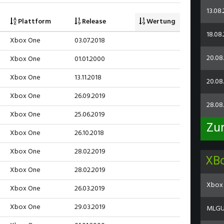
13.08
Plattform
Release
Wertung
18.08.
Xbox One
03.07.2018
20.08
Xbox One
01.01.2000
Xbox One
13.11.2018
20.08.
Xbox One
26.09.2019
28.08
Xbox One
25.06.2019
Zu
Xbox One
26.10.2018
Xbox One
28.02.2019
XB
Xbox One
28.02.2019
Xbox 
Xbox One
26.03.2019
Xbox One
29.03.2019
MLGU 