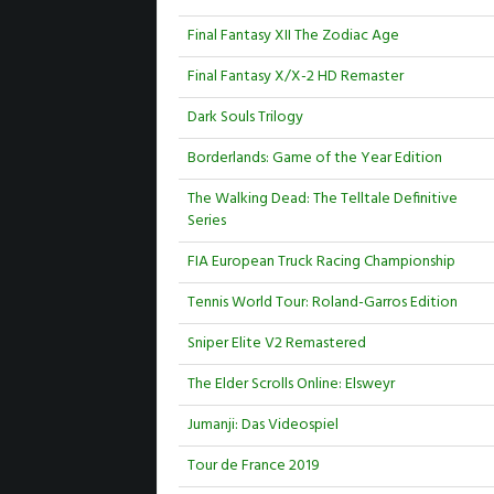
Final Fantasy XII The Zodiac Age
Final Fantasy X/X-2 HD Remaster
Dark Souls Trilogy
Borderlands: Game of the Year Edition
The Walking Dead: The Telltale Definitive
Series
FIA European Truck Racing Championship
Tennis World Tour: Roland-Garros Edition
Sniper Elite V2 Remastered
The Elder Scrolls Online: Elsweyr
Jumanji: Das Videospiel
Tour de France 2019