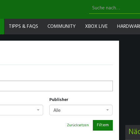
TIPPS & FAQS
COMMUNITY
XBOX LIVE
HARDWAR
Publisher
Alle
Filtern
Zurücksetzen
Nä