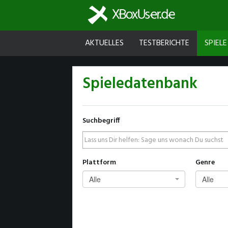
AKTUELLES
TESTBERICHTE
SPIELE
Spieledatenbank
Suchbegriff
Plattform
Genre
Alle
Alle