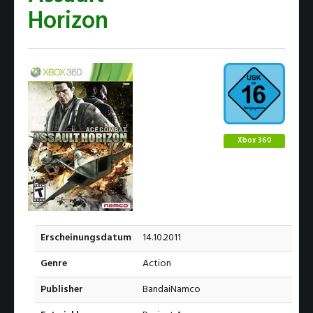
Horizon
Xbox 360
Erscheinungsdatum
14.10.2011
Genre
Action
Publisher
BandaiNamco