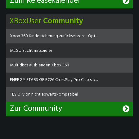
Zum Releasekalender
XBoxUser
Community
Xbox 360 Kindersicherung zurücksetzen – Opt...
MLGU Sucht mitspieler
Multidiscs ausblenden Xbox 360
ENERGY STARS GF FC26 CrossPlay Pro Club suc...
TES Olivion nicht abwärtskompatibel
Zur Community