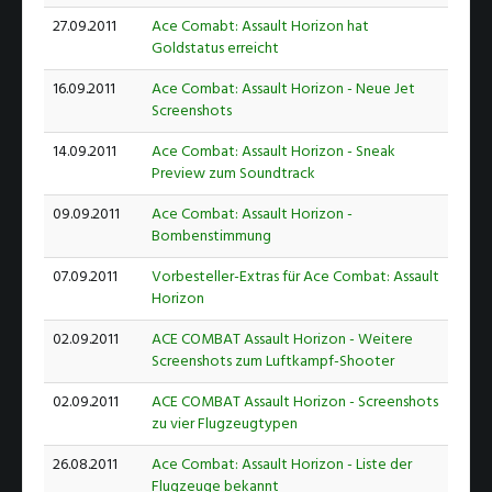
27.09.2011
Ace Comabt: Assault Horizon hat
Goldstatus erreicht
16.09.2011
Ace Combat: Assault Horizon - Neue Jet
Screenshots
14.09.2011
Ace Combat: Assault Horizon - Sneak
Preview zum Soundtrack
09.09.2011
Ace Combat: Assault Horizon -
Bombenstimmung
07.09.2011
Vorbesteller-Extras für Ace Combat: Assault
Horizon
02.09.2011
ACE COMBAT Assault Horizon - Weitere
Screenshots zum Luftkampf-Shooter
02.09.2011
ACE COMBAT Assault Horizon - Screenshots
zu vier Flugzeugtypen
26.08.2011
Ace Combat: Assault Horizon - Liste der
Flugzeuge bekannt