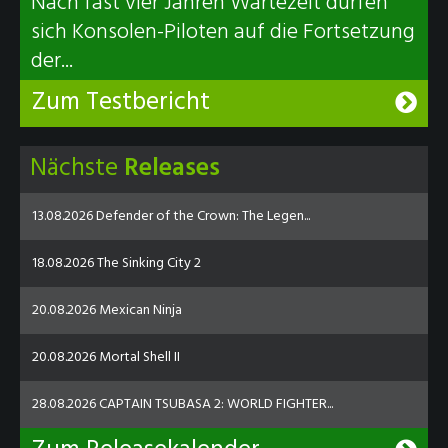
Nach fast vier Jahren Wartezeit dürfen
sich Konsolen-Piloten auf die Fortsetzung
der...
Zum Testbericht
Nächste
Releases
13.08.2026 Defender of the Crown: The Legen...
18.08.2026 The Sinking City 2
20.08.2026 Mexican Ninja
20.08.2026 Mortal Shell II
28.08.2026 CAPTAIN TSUBASA 2: WORLD FIGHTER...