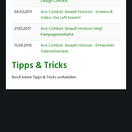
Design Contest
04.03.2011
Ace Combat: Assault Horizon - Screens &
Video: Die Luft brennt!
21.02.2011
Ace Combat: Assault Horizon zeigt
Kampagneninhalte
13.09.2010
Ace Combat: Assault Horizon - Entwickler-
Videointerview
Tipps & Tricks
Noch keine Tipps & Tricks vorhanden.