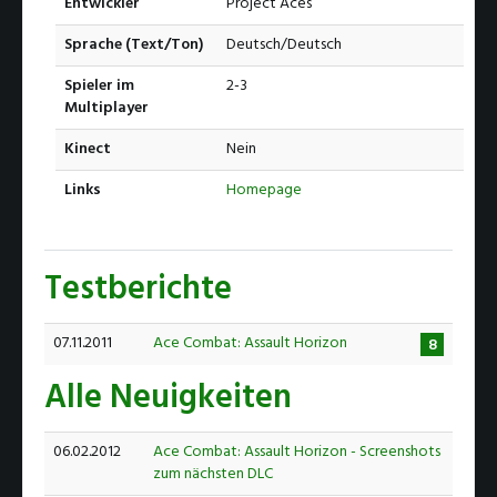
Entwickler
Project Aces
Sprache (Text/Ton)
Deutsch/Deutsch
Spieler im
2-3
Multiplayer
Kinect
Nein
Links
Homepage
Testberichte
07.11.2011
Ace Combat: Assault Horizon
8
Alle Neuigkeiten
06.02.2012
Ace Combat: Assault Horizon - Screenshots
zum nächsten DLC