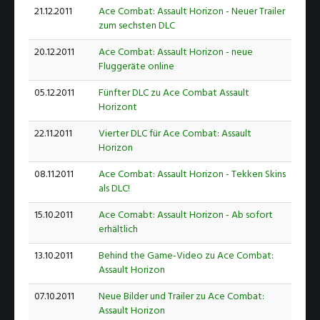
21.12.2011
Ace Combat: Assault Horizon - Neuer Trailer
zum sechsten DLC
20.12.2011
Ace Combat: Assault Horizon - neue
Fluggeräte online
05.12.2011
Fünfter DLC zu Ace Combat Assault
Horizont
22.11.2011
Vierter DLC für Ace Combat: Assault
Horizon
08.11.2011
Ace Combat: Assault Horizon - Tekken Skins
als DLC!
15.10.2011
Ace Comabt: Assault Horizon - Ab sofort
erhältlich
13.10.2011
Behind the Game-Video zu Ace Combat:
Assault Horizon
07.10.2011
Neue Bilder und Trailer zu Ace Combat:
Assault Horizon