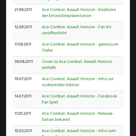
21.08.2011
Ace Combat: Assault Horizon - Eindrücke
der Entwicklerpräsentation
12.08.2011
Ace Combat: Assault Horizon - Fan-Kit
veröffentlicht
11.08.2011
Ace Combat: Assault Horizon - gamescom
Trailer
06.08.2011
Cover zu Ace Combat: Assault Horizon
enthüllt
19.07.2011
Ace Combat: Assault Horizon - Infos zur
Vorbesteller-Edition
14.07.2011
Ace Combat: Assault Horizon - Facebook
Fan Spiel
11.05.2011
Ace Combat: Assault Horizon - Release-
Datum bekannt
10.03.2011
Ace Combat: Assault Horizon - Infos zum