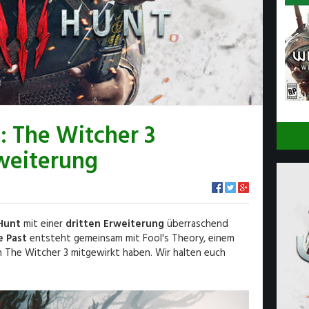
: The Witcher 3
weiterung
 Hunt
mit einer
dritten Erweiterung
überraschend
e Past
entsteht gemeinsam mit Fool's Theory, einem
n The Witcher 3 mitgewirkt haben. Wir halten euch