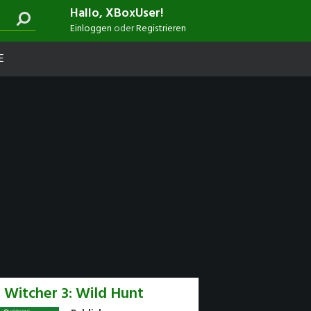
Hallo, XBoxUser!
Einloggen
oder
Registrieren
E
 Witcher 3: Wild Hunt