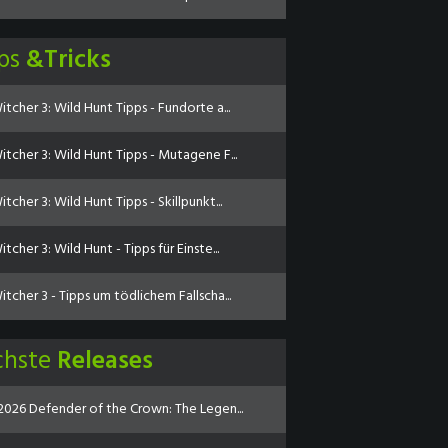
pps
&Tricks
tcher 3: Wild Hunt Tipps - Fundorte a...
itcher 3: Wild Hunt Tipps - Mutagene F...
tcher 3: Wild Hunt Tipps - Skillpunkt...
tcher 3: Wild Hunt - Tipps für Einste...
tcher 3 - Tipps um tödlichem Fallscha...
chste
Releases
.2026 Defender of the Crown: The Legen...