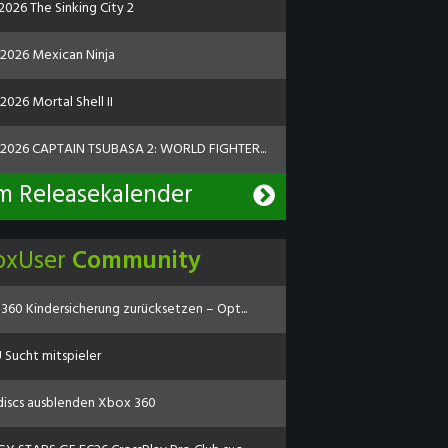
2026 The Sinking City 2
.2026 Mexican Ninja
2026 Mortal Shell II
.2026 CAPTAIN TSUBASA 2: WORLD FIGHTER...
m Releasekalender
oxUser
Community
360 Kindersicherung zurücksetzen – Opt...
Sucht mitspieler
discs ausblenden Xbox 360