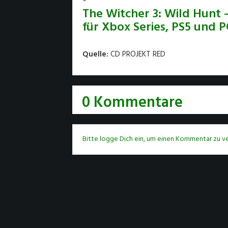
The Witcher 3: Wild Hunt –
für Xbox Series, PS5 und P
Quelle:
CD PROJEKT RED
0 Kommentare
Bitte logge Dich ein, um einen Kommentar zu ve