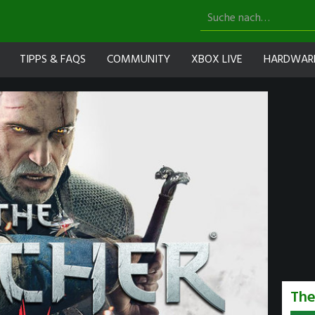
TIPPS & FAQS
COMMUNITY
XBOX LIVE
HARDWAR
The