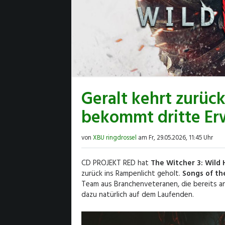
Geralt kehrt zurück
bekommt dritte Er
von
XBU ringdrossel
am Fr, 29.05.2026, 11:45 Uhr
CD PROJEKT RED hat
The Witcher 3: Wild
zurück ins Rampenlicht geholt.
Songs of th
Team aus Branchenveteranen, die bereits a
dazu natürlich auf dem Laufenden.