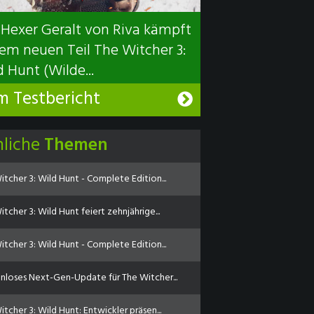
 Hexer Geralt von Riva kämpft
dem neuen Teil The Witcher 3:
 Hunt (Wilde...
m Testbericht
nliche
Themen
itcher 3: Wild Hunt - Complete Edition...
tcher 3: Wild Hunt feiert zehnjährige...
itcher 3: Wild Hunt - Complete Edition...
nloses Next-Gen-Update für The Witcher...
tcher 3: Wild Hunt: Entwickler präsen...