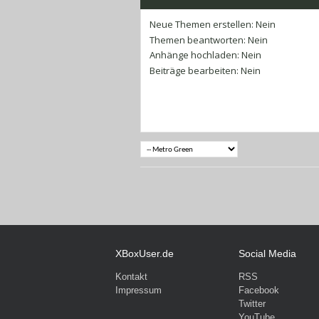
Neue Themen erstellen:
Nein
Themen beantworten:
Nein
Anhänge hochladen:
Nein
Beiträge bearbeiten:
Nein
XBoxUser.de
Social Media
Kontakt
RSS
Impressum
Facebook
Twitter
YouTube