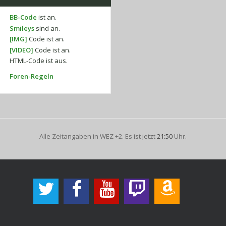
BB-Code
ist
an
.
Smileys
sind
an
.
[IMG]
Code ist
an
.
[VIDEO]
Code ist
an
.
HTML-Code ist
aus
.
Foren-Regeln
Alle Zeitangaben in WEZ +2. Es ist jetzt
21:50
Uhr.