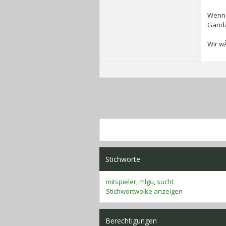
Wenn 
Ganda
Wir w
Stichworte
mitspieler
,
mlgu
,
sucht
Stichwortwolke anzeigen
Berechtigungen