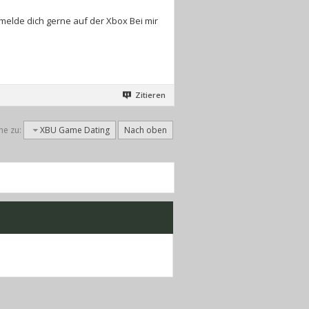
melde dich gerne auf der Xbox Bei mir
Zitieren
he zu:
XBU Game Dating
Nach oben