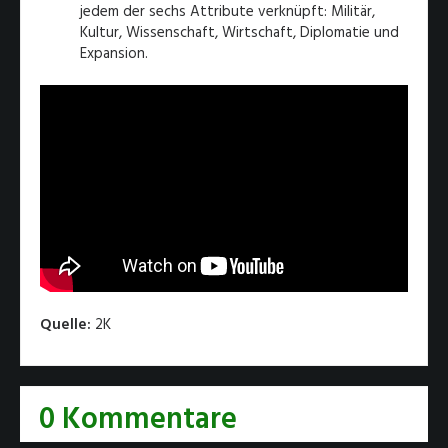
jedem der sechs Attribute verknüpft: Militär,
Kultur, Wissenschaft, Wirtschaft, Diplomatie und
Expansion.
Quelle:
2K
0 Kommentare