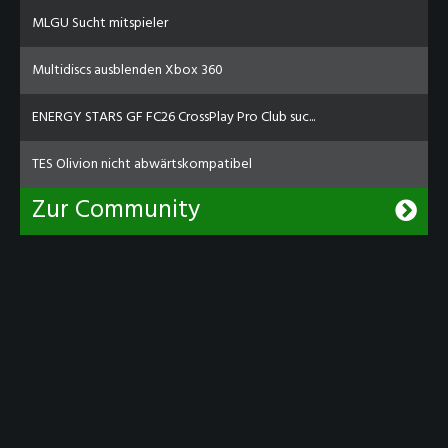
MLGU Sucht mitspieler
Multidiscs ausblenden Xbox 360
ENERGY STARS GF FC26 CrossPlay Pro Club suc...
TES Olivion nicht abwärtskompatibel
Zur Community