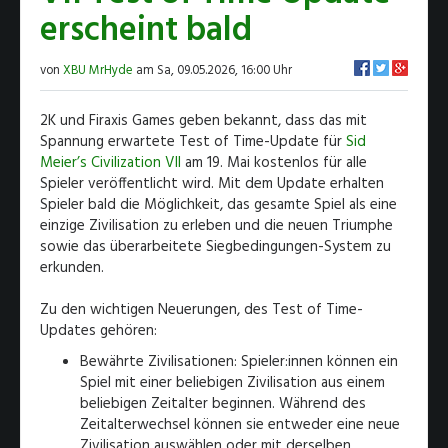
erscheint bald
von
XBU MrHyde
am Sa, 09.05.2026, 16:00 Uhr
2K und Firaxis Games geben bekannt, dass das mit
Spannung erwartete Test of Time-Update für
Sid
Meier’s Civilization VII
am 19. Mai kostenlos für alle
Spieler veröffentlicht wird. Mit dem Update erhalten
Spieler bald die Möglichkeit, das gesamte Spiel als eine
einzige Zivilisation zu erleben und die neuen Triumphe
sowie das überarbeitete Siegbedingungen-System zu
erkunden.
Zu den wichtigen Neuerungen, des Test of Time-
Updates gehören:
Bewährte Zivilisationen: Spieler:innen können ein
Spiel mit einer beliebigen Zivilisation aus einem
beliebigen Zeitalter beginnen. Während des
Zeitalterwechsel können sie entweder eine neue
Zivilisation auswählen oder mit derselben