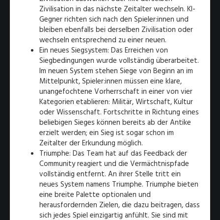
Zivilisation in das nächste Zeitalter wechseln. KI-
Gegner richten sich nach den Spieler:innen und
bleiben ebenfalls bei derselben Zivilisation oder
wechseln entsprechend zu einer neuen.
Ein neues Siegsystem: Das Erreichen von
Siegbedingungen wurde vollständig überarbeitet.
Im neuen System stehen Siege von Beginn an im
Mittelpunkt, Spieler:innen müssen eine klare,
unangefochtene Vorherrschaft in einer von vier
Kategorien etablieren: Militär, Wirtschaft, Kultur
oder Wissenschaft. Fortschritte in Richtung eines
beliebigen Sieges können bereits ab der Antike
erzielt werden; ein Sieg ist sogar schon im
Zeitalter der Erkundung möglich.
Triumphe: Das Team hat auf das Feedback der
Community reagiert und die Vermächtnispfade
vollständig entfernt. An ihrer Stelle tritt ein
neues System namens Triumphe. Triumphe bieten
eine breite Palette optionalen und
herausfordernden Zielen, die dazu beitragen, dass
sich jedes Spiel einzigartig anfühlt. Sie sind mit