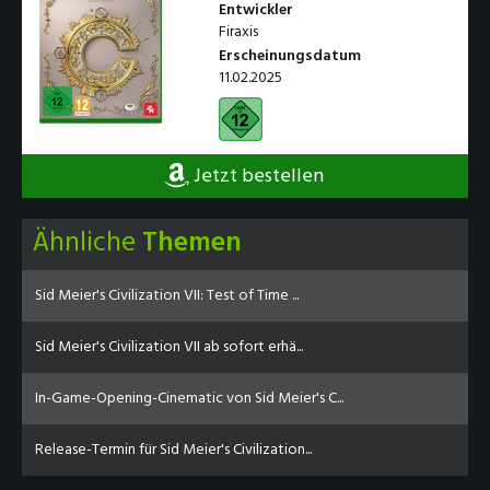
Entwickler
Firaxis
Erscheinungsdatum
11.02.2025
Jetzt bestellen
Ähnliche
Themen
Sid Meier's Civilization VII: Test of Time ...
Sid Meier's Civilization VII ab sofort erhä...
In-Game-Opening-Cinematic von Sid Meier's C...
Release-Termin für Sid Meier's Civilization...