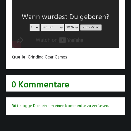
Wann wurdest Du geboren?
Quelle:
Grinding Gear Games
0 Kommentare
Bitte logge Dich ein, um einen Kommentar zu verfassen.