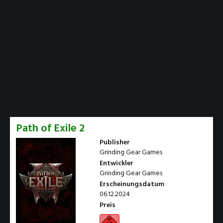
Path of Exile 2
Publisher
Grinding Gear Games
Entwickler
Grinding Gear Games
Erscheinungsdatum
06.12.2024
Preis