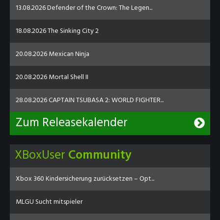
13.08.2026 Defender of the Crown: The Legen...
18.08.2026 The Sinking City 2
20.08.2026 Mexican Ninja
20.08.2026 Mortal Shell II
28.08.2026 CAPTAIN TSUBASA 2: WORLD FIGHTER...
Zum Releasekalender
XBoxUser
Community
Xbox 360 Kindersicherung zurücksetzen – Opt...
MLGU Sucht mitspieler