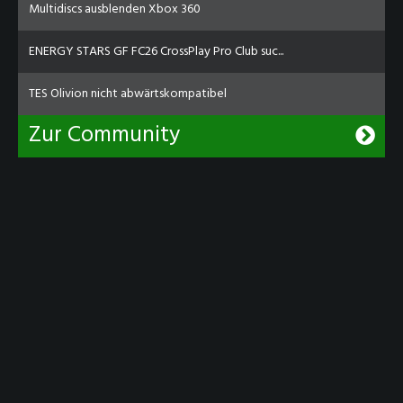
Multidiscs ausblenden Xbox 360
ENERGY STARS GF FC26 CrossPlay Pro Club suc...
TES Olivion nicht abwärtskompatibel
Zur Community