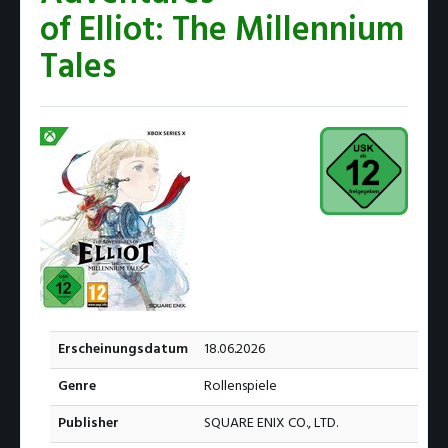
of Elliot: The Millennium
Tales
Erscheinungsdatum
18.06.2026
Genre
Rollenspiele
Publisher
SQUARE ENIX CO., LTD.