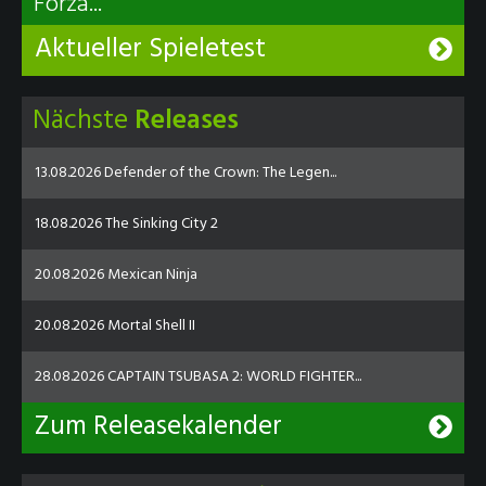
Forza...
Aktueller Spieletest
Nächste
Releases
13.08.2026 Defender of the Crown: The Legen...
18.08.2026 The Sinking City 2
20.08.2026 Mexican Ninja
20.08.2026 Mortal Shell II
28.08.2026 CAPTAIN TSUBASA 2: WORLD FIGHTER...
Zum Releasekalender