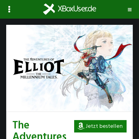
Navi
ausk
The
Jetzt bestellen
Adventures