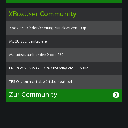
XBoxUser
Community
Xbox 360 Kindersicherung zurücksetzen – Opt...
MLGU Sucht mitspieler
Multidiscs ausblenden Xbox 360
ENERGY STARS GF FC26 CrossPlay Pro Club suc...
TES Olivion nicht abwärtskompatibel
Zur Community