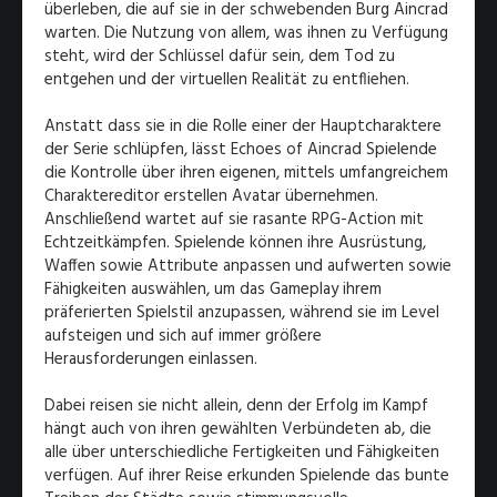
überleben, die auf sie in der schwebenden Burg Aincrad
warten. Die Nutzung von allem, was ihnen zu Verfügung
steht, wird der Schlüssel dafür sein, dem Tod zu
entgehen und der virtuellen Realität zu entfliehen.
Anstatt dass sie in die Rolle einer der Hauptcharaktere
der Serie schlüpfen, lässt Echoes of Aincrad Spielende
die Kontrolle über ihren eigenen, mittels umfangreichem
Charaktereditor erstellen Avatar übernehmen.
Anschließend wartet auf sie rasante RPG-Action mit
Echtzeitkämpfen. Spielende können ihre Ausrüstung,
Waffen sowie Attribute anpassen und aufwerten sowie
Fähigkeiten auswählen, um das Gameplay ihrem
präferierten Spielstil anzupassen, während sie im Level
aufsteigen und sich auf immer größere
Herausforderungen einlassen.
Dabei reisen sie nicht allein, denn der Erfolg im Kampf
hängt auch von ihren gewählten Verbündeten ab, die
alle über unterschiedliche Fertigkeiten und Fähigkeiten
verfügen. Auf ihrer Reise erkunden Spielende das bunte