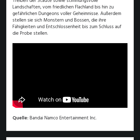
Treiben der Städte sowie stimmungsvolle
Landschaften, vom friedlichen Flachland bis hin zu
gefährlichen Dungeons voller Geheimnisse. Außerdem
stellen sie sich Monstern und Bossen, die ihre
Fähigkeiten und Entschlossenheit bis zum Schluss auf
die Probe stellen.
Quelle:
Bandai Namco Entertainment Inc.