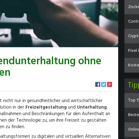
Zocken
Contr
Crypto
Pixel 
bendunterhaltung ohne
Koste
sen
Ti
Top 15
nicht nur in gesundheitlicher und wirtschaftlicher
lution in der
Freizeitgestaltung
und
Unterhaltung
.
gsmaßnahmen und Beschränkungen für den Aufenthalt an
Beste 
en der Technologie zu, um ihre Freizeit zu gestalten
n zu finden.
Online
altungsformen zu digitalen und virtuellen Alternativen