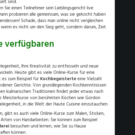
elt sind.
n Sie einen Teilnehmer sein Lieblingsgericht live
Dann probieren alle gemeinsam, was sie gekocht haben
bendessen! Schade, dass man online nicht vergleichen
, wenn es nicht um den Sieg geht, sondern darum, Zeit
ie verfügbaren
legenheit, Ihre Kreativität zu entfesseln und neue
ickeln. Heute gibt es viele Online-Kurse für eine
 es zum Beispiel für
Kochbegeisterte
eine Vielzahl
iedener Gerichte. Von grundlegenden Kochkenntnissen
len kulinarischen Traditionen findet jeder etwas nach
se Meisterkurse von berühmten Köchen wie Gordon
Gelegenheit, in die Welt der Haute Cuisine einzutauchen.
en, gibt es auch viele Online-Kurse zum Malen, Sticken,
n Arten von Handarbeiten. Sie können zum Beispiel
lerei
besuchen und lernen, wie Sie zu Hause
affen können.