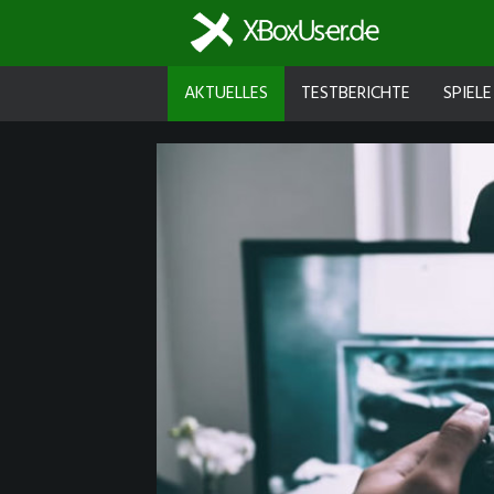
AKTUELLES
TESTBERICHTE
SPIELE