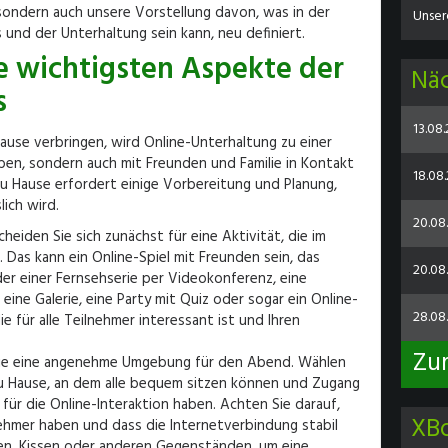
 sondern auch unsere Vorstellung davon, was in der
Unser
nd der Unterhaltung sein kann, neu definiert.
ie wichtigsten Aspekte der
Nä
s
13.08
ause verbringen, wird Online-Unterhaltung zu einer
aben, sondern auch mit Freunden und Familie in Kontakt
18.08.
zu Hause erfordert einige Vorbereitung und Planung,
ich wird.
20.08
cheiden Sie sich zunächst für eine Aktivität, die im
 Das kann ein Online-Spiel mit Freunden sein, das
20.08.
r einer Fernsehserie per Videokonferenz, eine
eine Galerie, eine Party mit Quiz oder sogar ein Online-
28.08
ie für alle Teilnehmer interessant ist und Ihren
Zu
 Sie eine angenehme Umgebung für den Abend. Wählen
zu Hause, an dem alle bequem sitzen können und Zugang
ür die Online-Interaktion haben. Achten Sie darauf,
XB
nehmer haben und dass die Internetverbindung stabil
zen, Kissen oder anderen Gegenständen, um eine