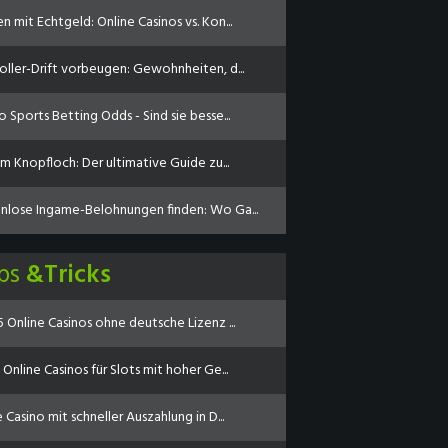
 mit Echtgeld: Online Casinos vs. Kon...
oller-Drift vorbeugen: Gewohnheiten, d...
 Sports Betting Odds - Sind sie besse...
im Knopfloch: Der ultimative Guide zu...
nlose Ingame-Belohnungen finden: Wo Ga...
pps
&Tricks
 Online Casinos ohne deutsche Lizenz ...
Online Casinos für Slots mit hoher Ge...
 Casino mit schneller Auszahlung in D...