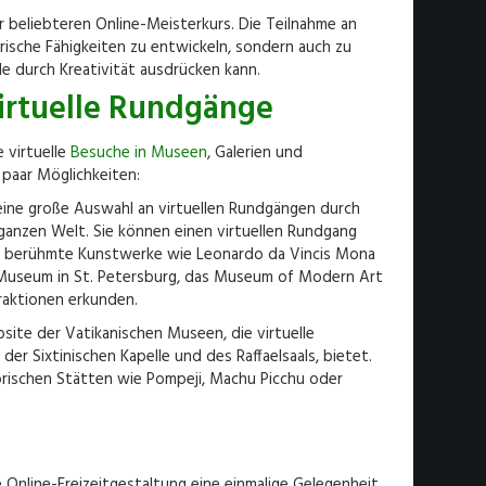
 beliebteren Online-Meisterkurs. Die Teilnahme an
erische Fähigkeiten zu entwickeln, sondern auch zu
e durch Kreativität ausdrücken kann.
irtuelle Rundgänge
ie virtuelle
Besuche in Museen
, Galerien und
 paar Möglichkeiten:
eine große Auswahl an virtuellen Rundgängen durch
ganzen Welt. Sie können einen virtuellen Rundgang
ei berühmte Kunstwerke wie Leonardo da Vincis Mona
-Museum in St. Petersburg, das Museum of Modern Art
traktionen erkunden.
site der Vatikanischen Museen, die virtuelle
der Sixtinischen Kapelle und des Raffaelsaals, bietet.
torischen Stätten wie Pompeji, Machu Picchu oder
 Online-Freizeitgestaltung eine einmalige Gelegenheit