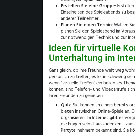
Erstellen Sie eine Gruppe
: Erstell
Einzelheiten des Spieleabends zu besp
anderer Teilnehmer.
Planen Sie einen Termin
: Wählen Si
planen Sie den Spieleabend im Voraus.
zur notwendigen Technik und zur Int
Ideen für virtuelle 
Unterhaltung im Inte
Ganz gleich, ob Ihre Freunde weit weg wohne
persönlich zu treffen, es kann schwierig s
wenn "virtuelle Treffen" ein beliebtes Thema
können, sind Telefon- und Videoanrufe siche
Ihren Freunden zu genießen.
Quiz
. Sie können an einem bereits or
bieten inzwischen Online-Spiele an. O
organisieren. Im Internet gibt es vorg
die Fragen selbst auszudenken - zum B
Partyteilnehmern bekannt sind. Sie kö