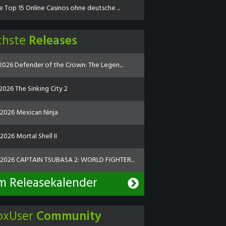
e Top 15 Online Casinos ohne deutsche ...
chste
Releases
.2026 Defender of the Crown: The Legen...
2026 The Sinking City 2
.2026 Mexican Ninja
2026 Mortal Shell II
.2026 CAPTAIN TSUBASA 2: WORLD FIGHTER...
m Releasekalender
oxUser
Community