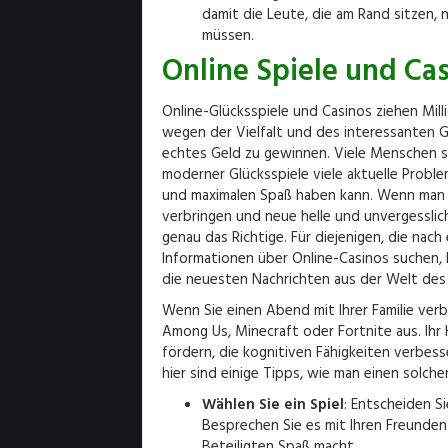
damit die Leute, die am Rand sitzen, 
müssen.
Online Spiele und Ca
Online-Glücksspiele und Casinos ziehen Mil
wegen der Vielfalt und des interessanten 
echtes Geld zu gewinnen. Viele Menschen st
moderner Glücksspiele viele aktuelle Prob
und maximalen Spaß haben kann. Wenn man a
verbringen und neue helle und unvergesslic
genau das Richtige. Für diejenigen, die na
Informationen über Online-Casinos suchen,
die neuesten Nachrichten aus der Welt des 
Wenn Sie einen Abend mit Ihrer Familie ver
Among Us, Minecraft oder Fortnite aus. Ihr Ha
fördern, die kognitiven Fähigkeiten verbes
hier sind einige Tipps, wie man einen solche
Wählen Sie ein Spiel
: Entscheiden Si
Besprechen Sie es mit Ihren Freunden o
Beteiligten Spaß macht.