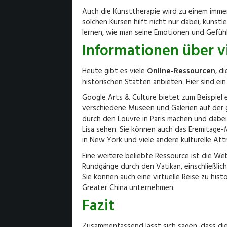
Auch die Kunsttherapie wird zu einem immer
solchen Kursen hilft nicht nur dabei, künstl
lernen, wie man seine Emotionen und Gefühl
Informationen über v
Heute gibt es viele
Online-Ressourcen
, d
historischen Stätten anbieten. Hier sind ein
Google Arts & Culture bietet zum Beispiel 
verschiedene Museen und Galerien auf der 
durch den Louvre in Paris machen und dab
Lisa sehen. Sie können auch das Eremitage
in New York und viele andere kulturelle At
Eine weitere beliebte Ressource ist die Web
Rundgänge durch den Vatikan, einschließlich 
Sie können auch eine virtuelle Reise zu his
Greater China unternehmen.
Fazit
Zusammenfassend lässt sich sagen, dass die