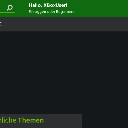
Hallo, XBoxUser!
Einloggen
oder
Registrieren
E
nliche
Themen