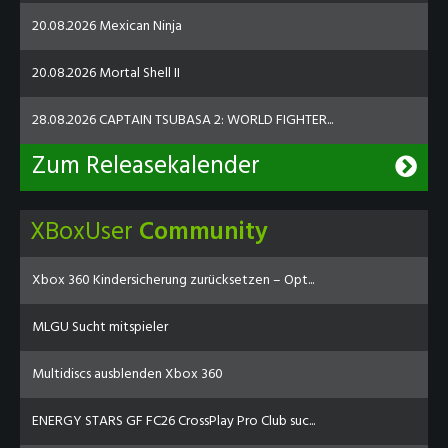
20.08.2026 Mexican Ninja
20.08.2026 Mortal Shell II
28.08.2026 CAPTAIN TSUBASA 2: WORLD FIGHTER...
Zum Releasekalender
XBoxUser
Community
Xbox 360 Kindersicherung zurücksetzen – Opt...
MLGU Sucht mitspieler
Multidiscs ausblenden Xbox 360
ENERGY STARS GF FC26 CrossPlay Pro Club suc...