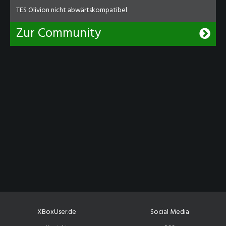
TES Olivion nicht abwärtskompatibel
Zur Community
XBoxUser.de
Social Media