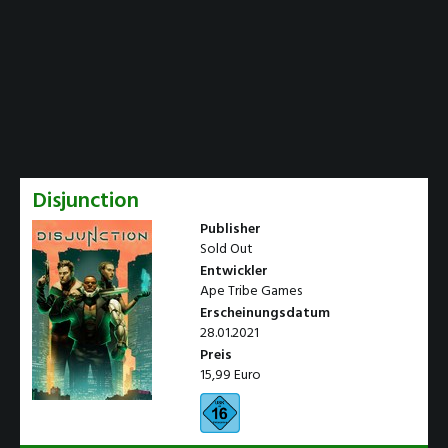
Disjunction
Publisher
Sold Out
Entwickler
Ape Tribe Games
Erscheinungsdatum
28.01.2021
Preis
15,99 Euro