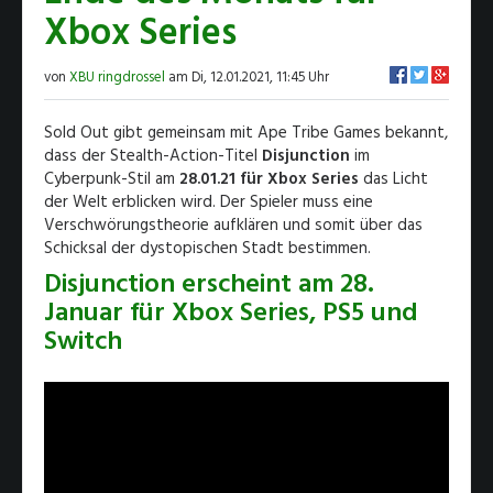
Xbox Series
von
XBU ringdrossel
am Di, 12.01.2021, 11:45 Uhr
Sold Out gibt gemeinsam mit Ape Tribe Games bekannt,
dass der Stealth-Action-Titel
Disjunction
im
Cyberpunk-Stil am
28.01.21 für Xbox Series
das Licht
der Welt erblicken wird. Der Spieler muss eine
Verschwörungstheorie aufklären und somit über das
Schicksal der dystopischen Stadt bestimmen.
Disjunction erscheint am 28.
Januar für Xbox Series, PS5 und
Switch