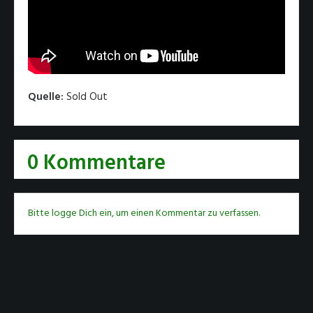
Quelle:
Sold Out
0 Kommentare
Bitte logge Dich ein, um einen Kommentar zu verfassen.