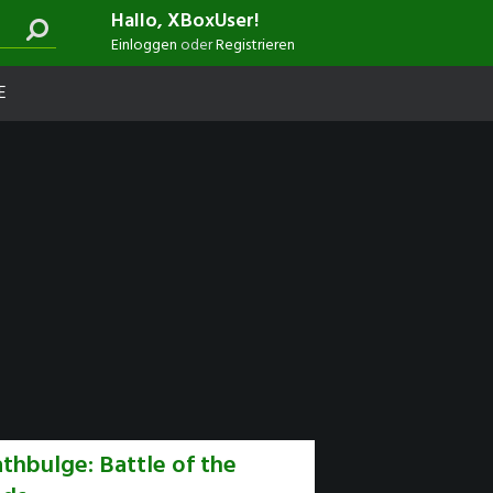
Hallo, XBoxUser!
Einloggen
oder
Registrieren
E
thbulge: Battle of the