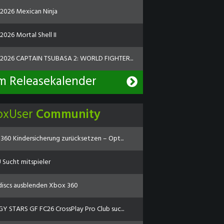
.2026 Mexican Ninja
2026 Mortal Shell II
.2026 CAPTAIN TSUBASA 2: WORLD FIGHTER...
m Releasekalender
oxUser
Community
360 Kindersicherung zurücksetzen – Opt...
Sucht mitspieler
discs ausblenden Xbox 360
Y STARS GF FC26 CrossPlay Pro Club suc...