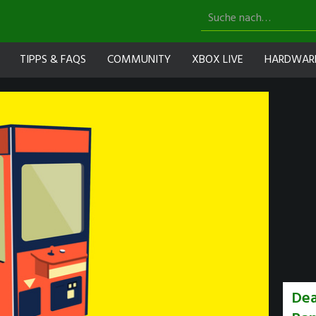
TIPPS & FAQS
COMMUNITY
XBOX LIVE
HARDWAR
Dea