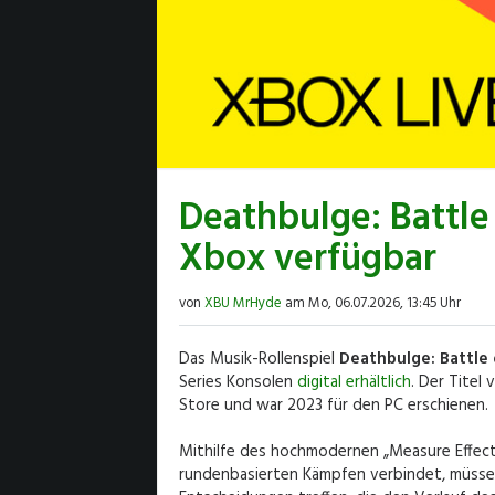
Deathbulge: Battle 
Xbox verfügbar
von
XBU MrHyde
am Mo, 06.07.2026, 13:45 Uhr
Das Musik-Rollenspiel
Deathbulge: Battle 
Series Konsolen
digital erhältlich
. Der Titel
Store und war 2023 für den PC erschienen.
Mithilfe des hochmodernen „Measure Effec
rundenbasierten Kämpfen verbindet, müssen