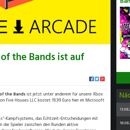
Ba
of the Bands ist auf
Nä
of the Bands
ist jetzt unter anderem für unsere Xbox
 von Five Houses LLC kostet 19,99 Euro hier im Microsoft
13.08
ts“-Kampfsystems, das Echtzeit-Entscheidungen mit
18.08.
 die Spieler zwischen den Runden aktive