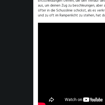
Entscheidungen treffen, die den Verlauf d
aus, um deinen Zug zu beschleunigen, aber 
öfter in die Schusslinie schickst, als es ver
und zu oft im Rampenlicht zu stehen, hat 