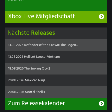
Xbox Live Mitgliedschaft
Nächste
Releases
13.08.2026 Defender of the Crown: The Legen...
13.08.2026 Hell Let Loose: Vietnam
18.08.2026 The Sinking City 2
20.08.2026 Mexican Ninja
20.08.2026 Mortal Shell II
Zum Releasekalender