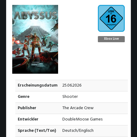
Xbox Live
Erscheinungsdatum
25.06.2026
Genre
Shooter
Publisher
The Arcade Crew
Entwickler
DoubleMoose Games
Sprache (Text/Ton)
Deutsch/Englisch