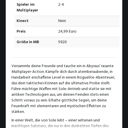
Spieler im
2-4
Multiplayer
Kinect
Nein
Preis
24,99 Euro
Größe in MB
5920
Versammle deine Freunde und tauche ein in Abyssus’ rasante
Multiplayer-Action. Kämpfe dich durch atemberaubende, in
Handarbeit erschaffene Level in einem Roguelite-Abenteuer,
das dein taktisches Können auf die ultimative Probe stellt.
Führe mächtige Waffen mit Sole-Antrieb und statte sie mit
antiken Technologien aus, um deinen Feinden stets einen
Schritt voraus zu sein. Erhalte göttliche Segen, um deine
Feuerkraft mit elementaren und mystischen Effekten zu
stärken.
In einer Welt, die von Sole lebt – einer seltenen und
mächtigen Substanz, die nur in den dunkelsten Tiefen des