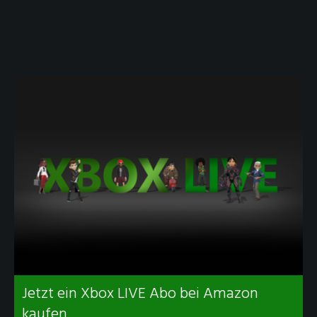
Jetzt ein Xbox LIVE Abo bei Amazon
kaufen