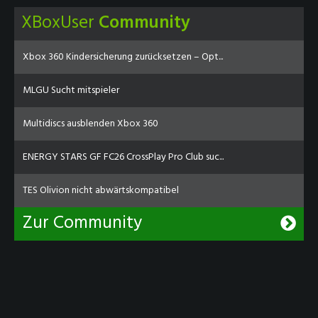
XBoxUser
Community
Xbox 360 Kindersicherung zurücksetzen – Opt...
MLGU Sucht mitspieler
Multidiscs ausblenden Xbox 360
ENERGY STARS GF FC26 CrossPlay Pro Club suc...
TES Olivion nicht abwärtskompatibel
Zur Community