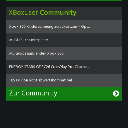
XBoxUser
Community
Xbox 360 Kindersicherung zurücksetzen – Opt...
MLGU Sucht mitspieler
Multidiscs ausblenden Xbox 360
ENERGY STARS GF FC26 CrossPlay Pro Club suc...
TES Olivion nicht abwärtskompatibel
Zur Community