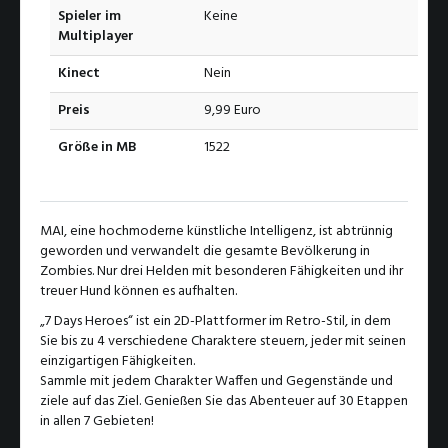
Spieler im
Keine
Multiplayer
Kinect
Nein
Preis
9,99 Euro
Größe in MB
1522
MAI, eine hochmoderne künstliche Intelligenz, ist abtrünnig
geworden und verwandelt die gesamte Bevölkerung in
Zombies. Nur drei Helden mit besonderen Fähigkeiten und ihr
treuer Hund können es aufhalten.
„7 Days Heroes“ ist ein 2D-Plattformer im Retro-Stil, in dem
Sie bis zu 4 verschiedene Charaktere steuern, jeder mit seinen
einzigartigen Fähigkeiten.
Sammle mit jedem Charakter Waffen und Gegenstände und
ziele auf das Ziel. Genießen Sie das Abenteuer auf 30 Etappen
in allen 7 Gebieten!