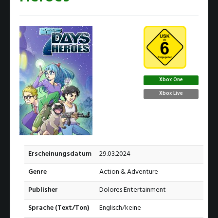
Xbox One
Xbox Live
Erscheinungsdatum
29.03.2024
Genre
Action & Adventure
Publisher
Dolores Entertainment
Sprache (Text/Ton)
Englisch/keine