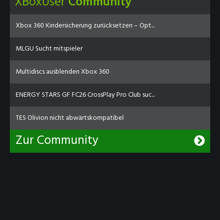
XBoxUser
Community
Xbox 360 Kindersicherung zurücksetzen – Opt...
MLGU Sucht mitspieler
Multidiscs ausblenden Xbox 360
ENERGY STARS GF FC26 CrossPlay Pro Club suc...
TES Olivion nicht abwärtskompatibel
Zur Community