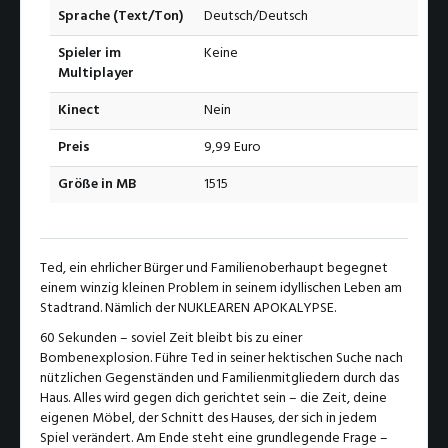
Sprache (Text/Ton)
Deutsch/Deutsch
Spieler im
Keine
Multiplayer
Kinect
Nein
Preis
9,99 Euro
Größe in MB
1515
Ted, ein ehrlicher Bürger und Familienoberhaupt begegnet
einem winzig kleinen Problem in seinem idyllischen Leben am
Stadtrand. Nämlich der NUKLEAREN APOKALYPSE.
60 Sekunden – soviel Zeit bleibt bis zu einer
Bombenexplosion. Führe Ted in seiner hektischen Suche nach
nützlichen Gegenständen und Familienmitgliedern durch das
Haus. Alles wird gegen dich gerichtet sein – die Zeit, deine
eigenen Möbel, der Schnitt des Hauses, der sich in jedem
Spiel verändert. Am Ende steht eine grundlegende Frage –