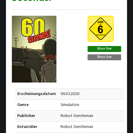
Xbox One
Xbox Live
Erscheinungsdatum
06.03.2020
Genre
‪Simulation‬
Publisher
Robot Gentleman
Entwickler
Robot Gentleman