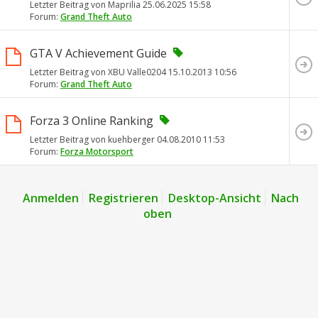
Letzter Beitrag von Maprilia 25.06.2025
15:58
Forum:
Grand Theft Auto
GTA V Achievement Guide
Letzter Beitrag von XBU Valle0204 15.10.2013
10:56
Forum:
Grand Theft Auto
Forza 3 Online Ranking
Letzter Beitrag von kuehberger 04.08.2010
11:53
Forum:
Forza Motorsport
Anmelden
Registrieren
Desktop-Ansicht
Nach
oben