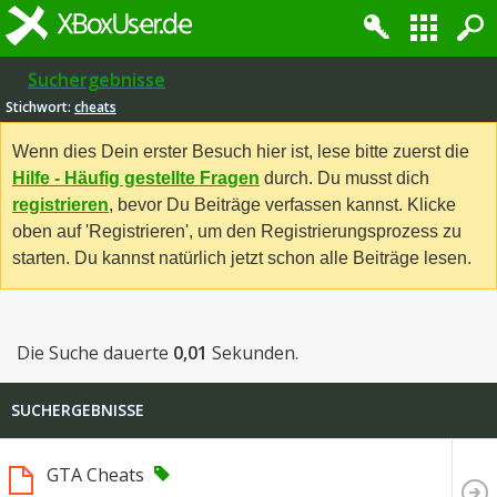
Suchergebnisse
Stichwort:
cheats
Wenn dies Dein erster Besuch hier ist, lese bitte zuerst die
Hilfe - Häufig gestellte Fragen
durch. Du musst dich
registrieren
, bevor Du Beiträge verfassen kannst. Klicke
oben auf 'Registrieren', um den Registrierungsprozess zu
starten. Du kannst natürlich jetzt schon alle Beiträge lesen.
Die Suche dauerte
0,01
Sekunden.
SUCHERGEBNISSE
GTA Cheats