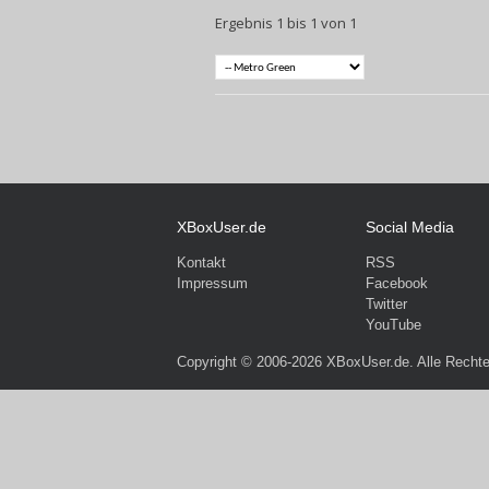
Ergebnis 1 bis 1 von 1
XBoxUser.de
Social Media
Kontakt
RSS
Impressum
Facebook
Twitter
YouTube
Copyright © 2006-2026 XBoxUser.de. Alle Rechte