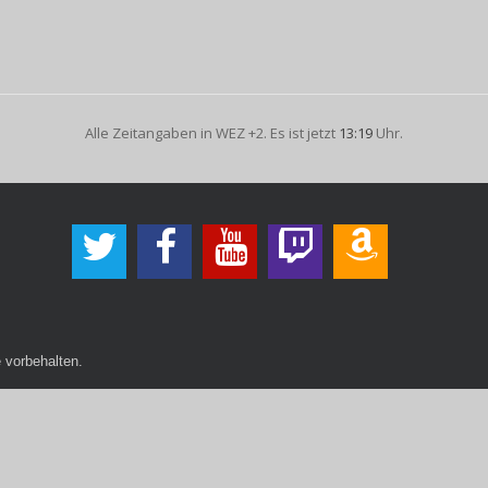
Alle Zeitangaben in WEZ +2. Es ist jetzt
13:19
Uhr.
 vorbehalten.